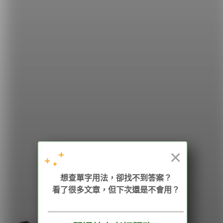
希平方
學英文的新希望
HOPE English 希平方學英文
×
加入我們 / 追蹤：
想查單字用法，卻找不到答案？
看了很多文章，但下次還是不會用？