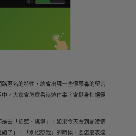
網路匿名的特性，總會出現一些很惡毒的留言
活中，大家會怎麼看待這件事？會挺身杜絕霸
都是去「招惹、挑釁」，如果今天看到霸凌情
找碴了」、「別招惹我」的時候，要怎麼表達