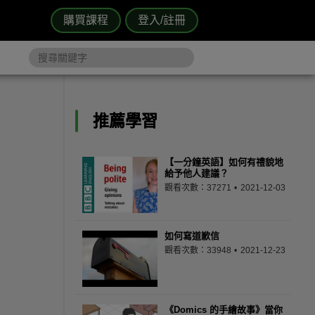
購買課程
登入/註冊
推薦學習
【一分鐘英語】如何有禮貌地
給予他人建議？
觀看次數：37271
2021-12-03
如何寫道歉信
觀看次數：33948
2021-12-23
《Domics 的手繪故事》當你