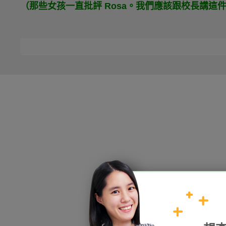
（那些女孩一直批評 Rosa。我們應該跟校長講這
HOPE