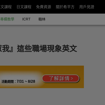
英文課程
日文課程
免費資源
關於希平方
用戶見證
專欄教學
ICRT
翰林
惹我』這些職場現象英文
7/31 ~ 8/28
活動期間：