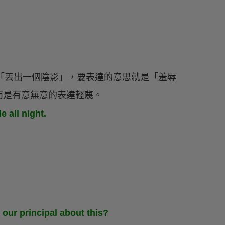
是「丟出一個陰影」，要表達的意思就是「羞辱
而是有意無意的表達輕蔑。
 all night.
）
 our principal about this?