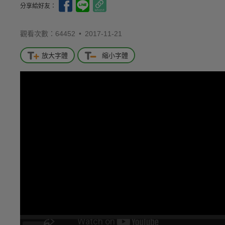
分享給好友：
觀看次數：64452 •
2017-11-21
放大字體
縮小字體