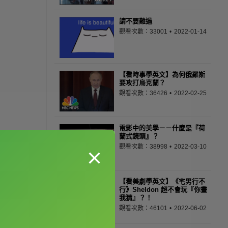
請不要難過
觀看次數：33001
2022-01-14
【看時事學英文】為何俄羅斯
要攻打烏克蘭？
觀看次數：36426
2022-02-25
電影中的美學－－什麼是『荷
蘭式鏡頭』？
觀看次數：38998
2022-03-10
×
【看美劇學英文】《宅男行不
行》Sheldon 超不會玩『你畫
我猜』？！
觀看次數：46101
2022-06-02