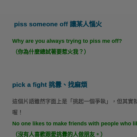
piss someone off 讓某人惱火
Why are you always trying to piss me off?
（你為什麼總試著要惹火我？）
pick a fight 挑釁、找麻煩
這個片語雖然字面上是「挑起一個爭執」，但其實
喔！
No one likes to make friends with people who lik
（沒有人喜歡跟愛挑釁的人做朋友。）