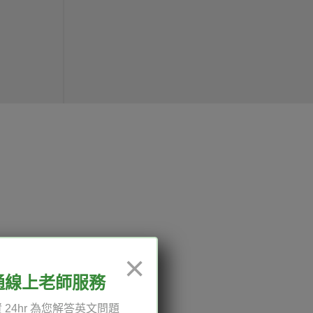
12:00、13:30-18:00，國定
×
通線上老師服務
 24hr 為您解答英文問題