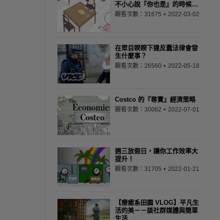
不小心說『你也是』的時候…
觀看次數：31675
2022-03-02
在眾目睽睽下違反蠢法律會發
生什麼事？
觀看次數：26560
2022-05-18
Costco 的『尋寶』經濟策略
觀看次數：30062
2022-07-01
週三放假日，讓你工作效率大
提升！
觀看次數：31705
2022-01-21
【療癒系田園 VLOG】平凡生
活的美－－談社群媒體與簡單
生活