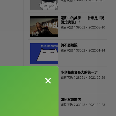
觀看次數：36247
2021-10-07
電影中的美學－－什麼是『荷
蘭式鏡頭』？
觀看次數：39002
2022-03-10
請不要難過
觀看次數：33002
2022-01-14
小企鵝寶寶長大的第一步
×
觀看次數：28251
2021-10-29
如何寫道歉信
觀看次數：33948
2021-12-23