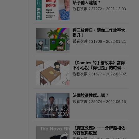
給予他人建議？
觀看次數：37272
2021-12-03
週三放假日，讓你工作效率大
提升！
觀看次數：31706
2022-01-21
《Domics 的手繪故事》當你
不小心說『你也是』的時候…
觀看次數：31677
2022-03-02
法國腔很性感…嗎？
觀看次數：25074
2022-06-16
《諾瓦效應》－－骨牌般相依
的好運與厄運