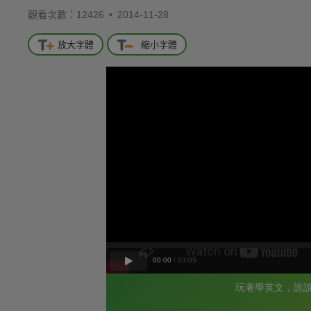
觀看次數：12426 •
2014-11-28
放大字體
縮小字體