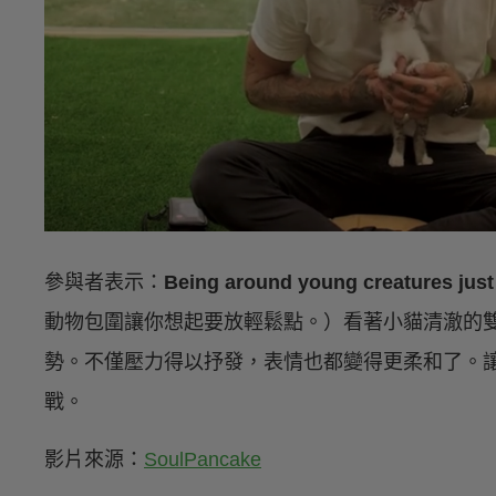
參與者表示：
Being around young creatures just 
動物包圍讓你想起要放輕鬆點。）看著小貓清澈的
勢。不僅壓力得以抒發，表情也都變得更柔和了。
戰。
影片來源：
SoulPancake