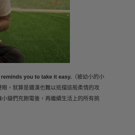
reminds you to take it easy.
（被幼小的小
雙眼，就算是鐵漢也難以抵擋這般柔情的攻
讓小貓們充飽電後，再繼續生活上的所有挑