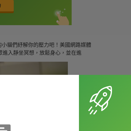
的小貓們紓解你的壓力吧！美國網路媒體
放民眾進入靜坐冥想，放鬆身心，並在進