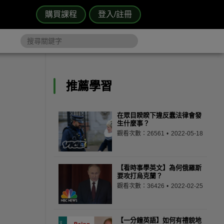
購買課程
登入/註冊
推薦學習
在眾目睽睽下違反蠢法律會發
生什麼事？
觀看次數：26561
2022-05-18
【看時事學英文】為何俄羅斯
要攻打烏克蘭？
觀看次數：36426
2022-02-25
【一分鐘英語】如何有禮貌地