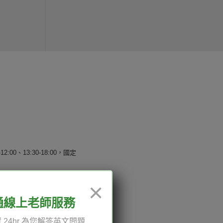
12:00、13:30-18:00，國定
×
通線上老師服務
權與服務條款
 24hr 為您解答英文問題
與導覽