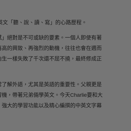
己學英文「聽、說、讀、寫」的心路歷程。
感」絕對是不可或缺的要素。一個人即使有著
再高的興致、再強烈的動機，往往也會在週而
迪生一樣失敗了千次還不屈不撓，最終修成正
係，非常了解外語，尤其是英語的重要性。父親更是
，帶著兄弟倆學英文。今天Charlie要和大
、強大的學習功能以及精心編撰的中英文字幕