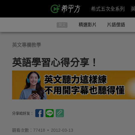
希式五次全系列
精選影片
片語俚語
英文
英文專欄教學
英語學習心得分享！
分享給好友：
觀看次數：77418 •
2012-03-13