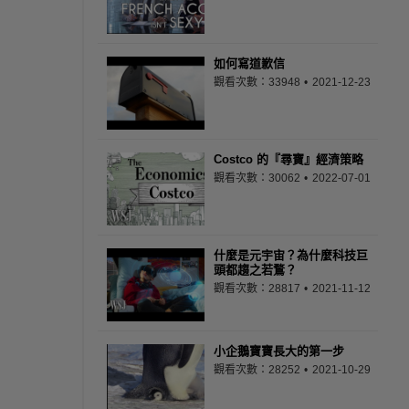
如何寫道歉信
觀看次數：33948
2021-12-23
Costco 的『尋寶』經濟策略
觀看次數：30062
2022-07-01
什麼是元宇宙？為什麼科技巨
頭都趨之若鶩？
觀看次數：28817
2021-11-12
小企鵝寶寶長大的第一步
觀看次數：28252
2021-10-29