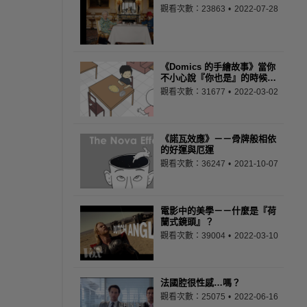
觀看次數：23863
2022-07-28
《Domics 的手繪故事》當你
不小心說『你也是』的時候…
觀看次數：31677
2022-03-02
《諾瓦效應》－－骨牌般相依
的好運與厄運
觀看次數：36247
2021-10-07
電影中的美學－－什麼是『荷
蘭式鏡頭』？
觀看次數：39004
2022-03-10
法國腔很性感…嗎？
觀看次數：25075
2022-06-16