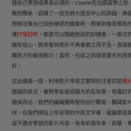
證自己學習成果是必須的。Charlie在出國留學之
教的關係，認識了一些在師大語言中心的英國、美
想辦法幫自己找些練習的機會吧。簡單到像是幫助
僅
打個招呼
，都是可以開啟對話的好機會。一兩次
越有信心，將來看到老外不再會避之而不及。直接
續努力的最佳動力！當然，在這之前還是要先利用
折。
在此順道一提，利用影片學英文要特別注意的是
教
錯誤的英文，會對學友造成極大的反效果。有鑑於
錯誤百出，我們的編輯團隊堅持自行聽寫、翻譯影
材。在我們網站上所呈現的中英文字幕，篇篇都是
或不適合學習的影片內容。有幸近兩年來，前輩、