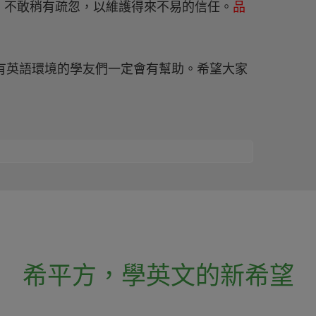
，不敢稍有疏忽，以維護得來不易的信任。
品
於沒有英語環境的學友們一定會有幫助。希望大家
希平方
，
學英文的新希望