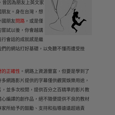
前，曾因為朋友上英文家
國朋友。身在台灣，想
外國朋友
問路
，或是僅
的嘗試以後，你會越講
進行會話的成就感是繼
我們的網站打好基礎，以免聽不懂而遭受挫
材的正確性
。網路上資源豐富，但要是學到了
許多網路影片提供的字幕僅供觀賞娛樂用途，
片，並多次校閱，提供百分之百精準的影片教
精心編譯的創作品，絕不隨便提供不良的教材
專家所給予的鼓勵、支持和指導遠遠超過責