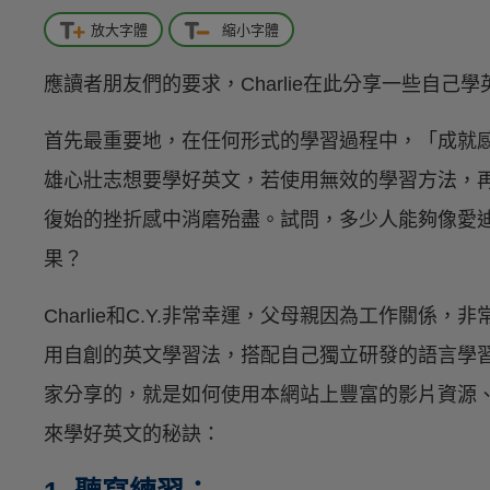
放大字體
縮小字體
應讀者朋友們的要求，Charlie在此分享一些自
首先最重要地，在任何形式的學習過程中，「成就
雄心壯志想要學好英文，若使用無效的學習方法，
復始的挫折感中消磨殆盡。試問，多少人能夠像愛
果？
Charlie和C.Y.非常幸運，父母親因為工作關
用自創的英文學習法，搭配自己獨立研發的語言學習機
家分享的，就是如何使用本網站上豐富的影片資源
來學好英文的秘訣：