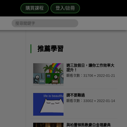
購買課程
登入/註冊
推薦學習
週三放假日，讓你工作效率大
提升！
觀看次數：31706
2022-01-21
請不要難過
觀看次數：33002
2022-01-14
與柏靈頓熊歡慶白金禧慶典