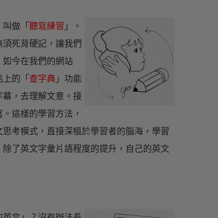
，叫做「
聽寫練習
」。
無須死背硬記，讓我們
。如今在我們的網站
站上的「
查字典
」功能
字幕，去理解文意。接
寫。這樣的學習方法，
文思考模式，直接深植於學習者的腦海，學習
，除了英文字彙片語程度的提升，自己的英文
。
的英文」？沒有辦法長