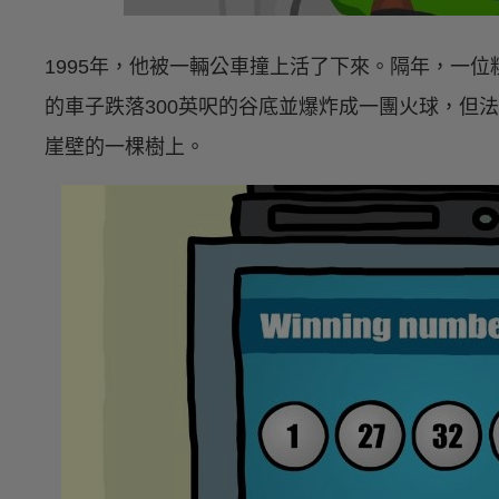
1995年，他被一輛公車撞上活了下來。隔年，一
的車子跌落300英呎的谷底並爆炸成一團火球，但
崖壁的一棵樹上。