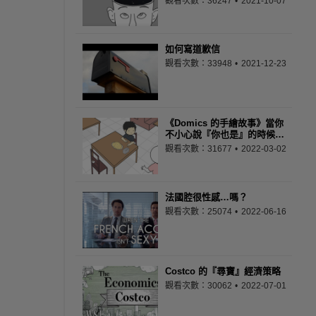
觀看次數：36247
2021-10-07
如何寫道歉信
觀看次數：33948
2021-12-23
《Domics 的手繪故事》當你
不小心說『你也是』的時候…
觀看次數：31677
2022-03-02
法國腔很性感…嗎？
觀看次數：25074
2022-06-16
Costco 的『尋寶』經濟策略
觀看次數：30062
2022-07-01