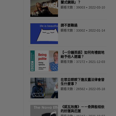
蘭式鏡頭』？
觀看次數：39003
2022-03-10
請不要難過
觀看次數：33002
2022-01-14
【一分鐘英語】如何有禮貌地
給予他人建議？
觀看次數：37272
2021-12-03
在眾目睽睽下違反蠢法律會發
生什麼事？
觀看次數：26562
2022-05-18
《諾瓦效應》－－骨牌般相依
的好運與厄運