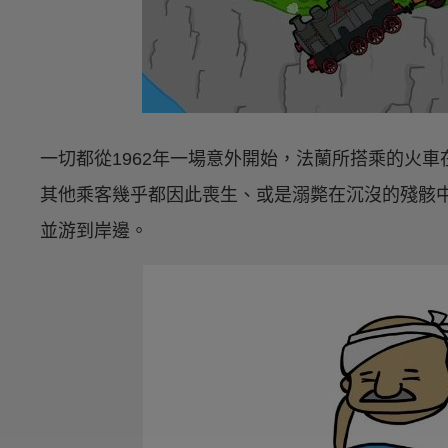
一切都從1962年一場意外開始，法蘭所搭乘的火
其他乘客幾乎都因此喪生、或是溺斃在沉沒的殘骸
並游到岸邊。