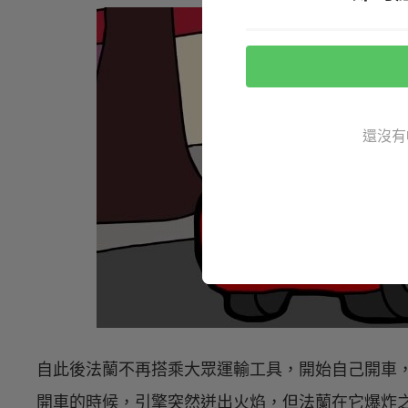
還沒有
自此後法蘭不再搭乘大眾運輸工具，開始自己開車，
開車的時候，引擎突然迸出火焰，但法蘭在它爆炸