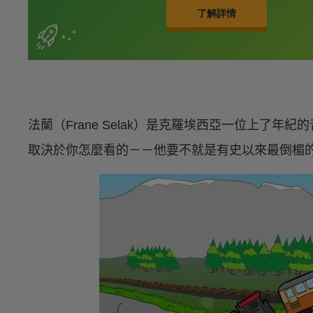
法蘭（Frane Selak）是克羅埃西亞一位上了
取決於你怎麼看的－－他要不就是有史以來最倒楣