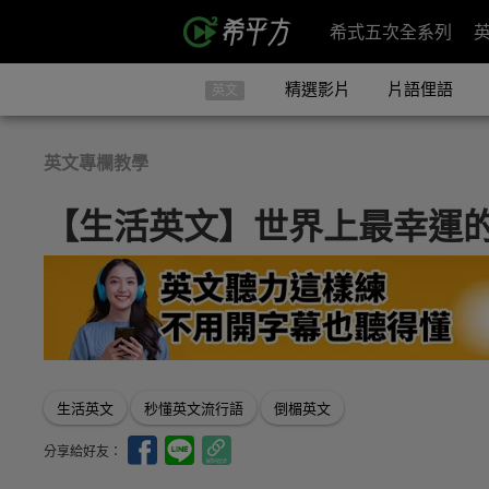
希式五次全系列
精選影片
片語俚語
英文
英文專欄教學
【生活英文】世界上最幸運
生活英文
秒懂英文流行語
倒楣英文
分享給好友：