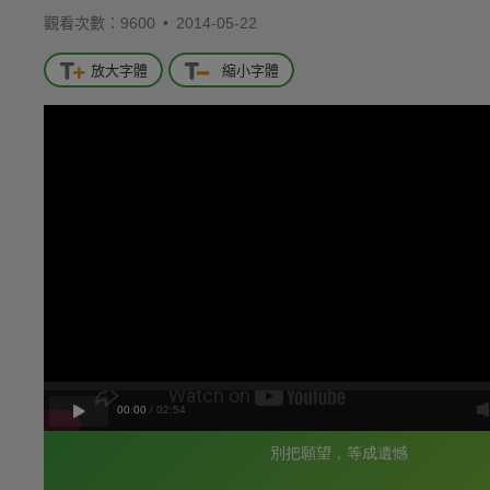
觀看次數：9600 •
2014-05-22
放大字體
縮小字體