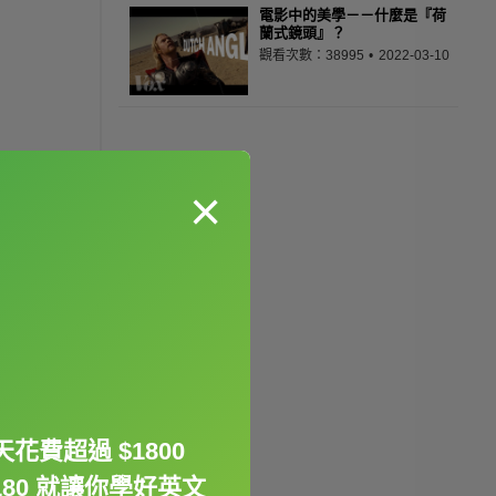
電影中的美學－－什麼是『荷
蘭式鏡頭』？
觀看次數：38995
2022-03-10
×
花費超過 $1800
180 就讓你學好英文