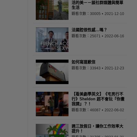
活的美－－談社群媒體與簡單
生活
觀看次數：30005
2021-12-10
法國腔很性感…嗎？
觀看次數：25071
2022-06-16
如何寫道歉信
觀看次數：33943
2021-12-23
【看美劇學英文】《宅男行不
行》Sheldon 超不會玩『你畫
我猜』？！
觀看次數：46087
2022-06-02
週三放假日，讓你工作效率大
提升！