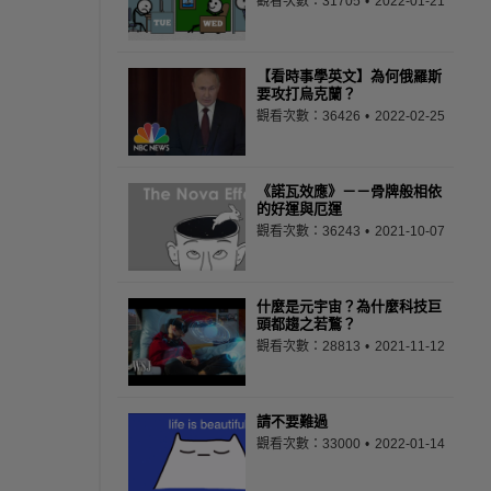
觀看次數：31705
2022-01-21
【看時事學英文】為何俄羅斯
要攻打烏克蘭？
觀看次數：36426
2022-02-25
《諾瓦效應》－－骨牌般相依
的好運與厄運
觀看次數：36243
2021-10-07
什麼是元宇宙？為什麼科技巨
頭都趨之若鶩？
觀看次數：28813
2021-11-12
請不要難過
觀看次數：33000
2022-01-14