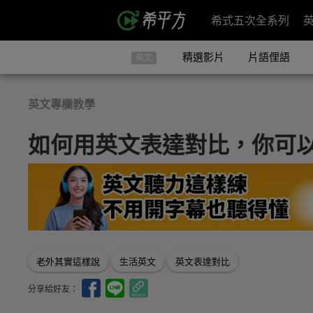
希式五次全系列
精選影片
片語俚語
英文
英文專欄教學
如何用英文表達對比，你可
老外其實這樣說
生活英文
英文表達對比
分享給好友：