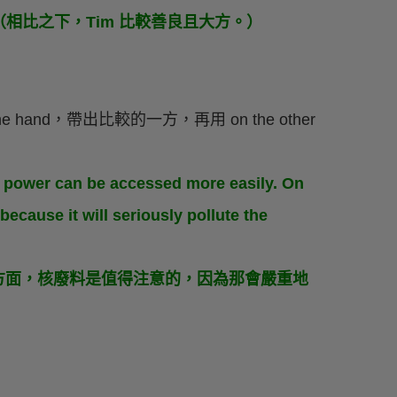
enerous.（相比之下，Tim 比較善良且大方。）
and，帶出比較的一方，再用 on the other
r power can be accessed more easily. On
because it will seriously pollute the
方面，核廢料是值得注意的，因為那會嚴重地