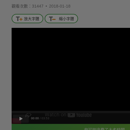
觀看次數：31447 •
2018-01-18
放大字體
縮小字體