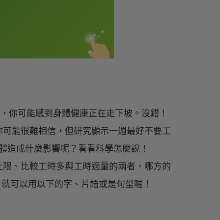
的話，你可能感到身體健康正在走下坡。沒錯！
你可能很難相信，但研究顯示一週最好不要工
對身體造成什麼影響呢？看看科學怎麼說！
上限、比較工時多與工時適量的兩者，哪方的
比，就可以用以下的字、片語或是句型喔！