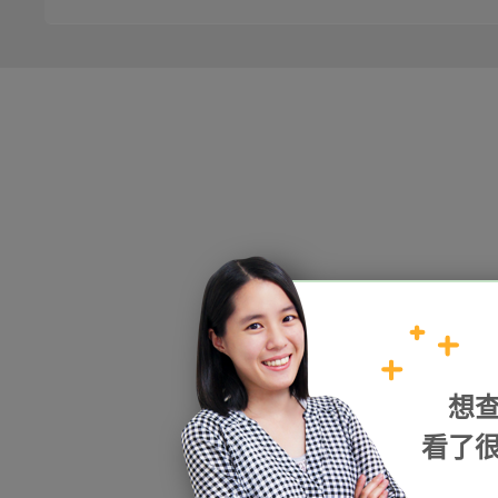
HOPE
想
加入我們
看了