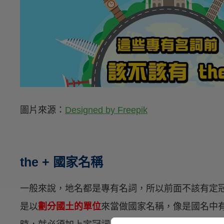
圖片來源：
Designed by Freepik
the + 國家名稱
一般來說，地名都是專有名詞，所以前面不該有定冠
是以
劃分國土的單位
來當做國家名稱，像是國名中