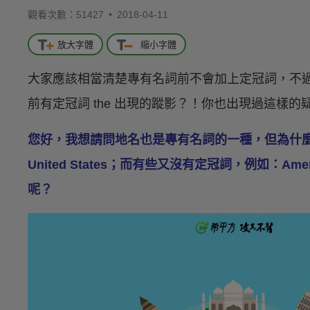
觀看次數：51427 •
2018-04-11
放大字體
縮小字體
大家應該相當清楚專有名詞前不會加上定冠詞，不
前有定冠詞 the 出現的蹤影？！你也出現過這樣的
您好，我想請問地名也是專有名詞的一種，但為什麼
United States；而有些又沒有定冠詞，例如：
呢？