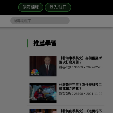
購買課程
登入/註冊
推薦學習
【看時事學英文】為何俄羅斯
要攻打烏克蘭？
觀看次數：36409
2022-02-25
什麼是元宇宙？為什麼科技巨
頭都趨之若鶩？
觀看次數：28798
2021-11-12
【看美劇學英文】《宅男行不