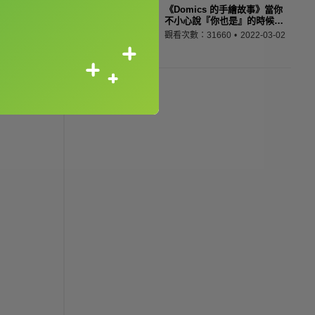
《Domics 的手繪故事》當你
不小心說『你也是』的時候…
觀看次數：31660
2022-03-02