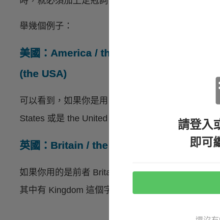
時，就必須加上定冠詞 the。
舉幾個例子：
美國：America / the United States (the U.S
(the USA)
可以看到，如果你是用 America 的話，前方並不用加定冠
States 或是 the United States of Americ
請登入
即可
英國：Britain / the United Kingdom (the 
如果你用的是前者 Britain，你就不需要 the，但如果你要
其中有 Kingdom 這個字，就必須要有 the 囉！