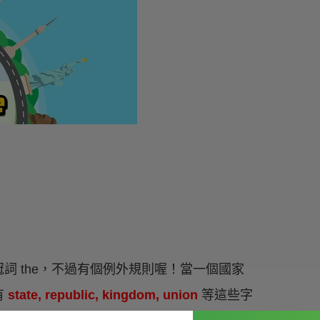
詞 the，不過有個例外規則喔！當一個國家
有
state, republic, kingdom, union
等這些字