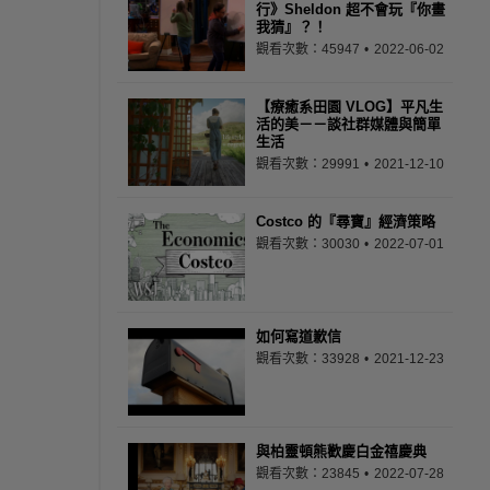
行》Sheldon 超不會玩『你畫
我猜』？！
觀看次數：45947
2022-06-02
【療癒系田園 VLOG】平凡生
活的美－－談社群媒體與簡單
生活
觀看次數：29991
2021-12-10
Costco 的『尋寶』經濟策略
觀看次數：30030
2022-07-01
如何寫道歉信
觀看次數：33928
2021-12-23
與柏靈頓熊歡慶白金禧慶典
觀看次數：23845
2022-07-28