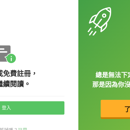
.) / the United States of America
詞 the；但如果你用到 the United
a 這兩個有出現 states 的字，你就需要加上定冠詞 the。
或免費註冊，
總是無法下
繼續閱讀。
那是因為你
UK)
用後者 the United Kingdom 的話，因為
登入