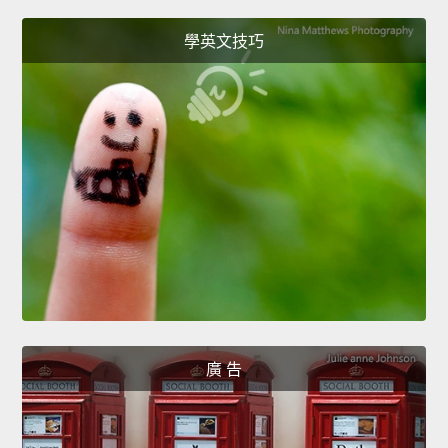
學英文技巧
廣 告