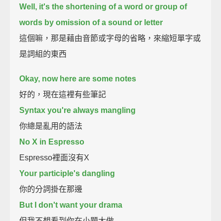
Well, it's the shortening of a word or group of
words by omission of a sound or letter
這個嘛，那是藉由音節或字母的省略，來縮短單字或
是詞組的東西
Okay, now here are some notes
好的，現在這裡有些筆記
Syntax you're always mangling
你總是亂用的語法
No X in Espresso
Espresso裡面沒有X
Your participle's dangling
你的分詞掛在那邊
But I don't want your drama
但我不想看到你在小題大做