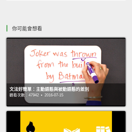
你可能會想看
文法好簡單：主動語態與被動語態的差別
觀看次數：47942 • 2016-07-15