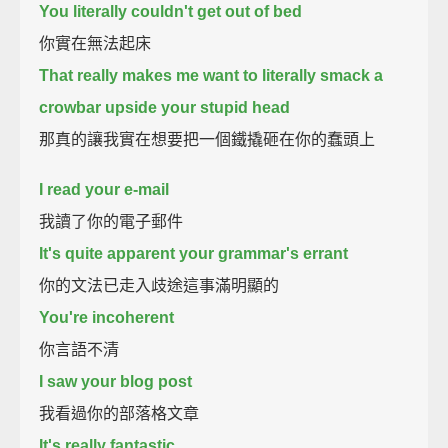
You literally couldn't get out of bed
你實在無法起床
That really makes me want to literally smack a
crowbar upside your stupid head
那真的讓我實在想要把一個鐵撬砸在你的蠢頭上
I read your e-mail
我讀了你的電子郵件
It's quite apparent your grammar's errant
你的文法已走入歧途這事滿明顯的
You're incoherent
你言語不清
I saw your blog post
我看過你的部落格文章
It's really fantastic