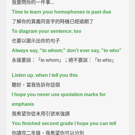
我要問你的一件事...
Time to learn your homophones is past due
了解你的異義同音字的時機已經過期了
To diagram your sentence, too
也要以圖示出你的句子
Always say, "to whom;" don't ever say, "to who"
永遠要說：「to whom」；絕不要說：「to who」
Listen up, when I tell you this
聽好，當我告訴你這個
I hope you never use quotation marks for
emphasis
我希望你從未用引號來強調
You finished second grade I hope you can tell
你讀完二年級，我希望你可以分別