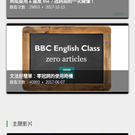
到底要用 a 還是 the？冠詞規則一次搞懂！
觀看次數：29853 • 2017-12-13
文法好簡單：零冠詞的使用時機
觀看次數：40993 • 2017-06-07
主題影片