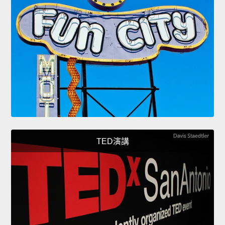
TED演講