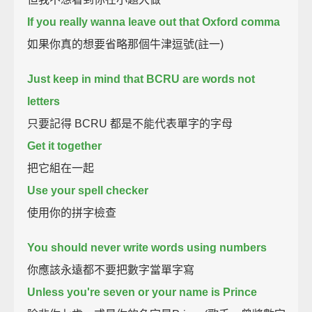
If you really wanna leave out that Oxford comma
如果你真的想要省略那個牛津逗號(註一)
Just keep in mind that BCRU are words not
letters
只要記得 BCRU 都是不能代表單字的字母
Get it together
把它組在一起
Use your spell checker
使用你的拼字檢查
You should never write words using numbers
你應該永遠都不要把數字當單字寫
Unless you're seven or your name is Prince