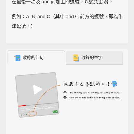
在最後一項及 and 前加上的逗號，以避免混淆。
例如：A, B, and C（其中 and C 前方的逗號，即為牛
津逗號。）
收錄的佳句
收錄的單字