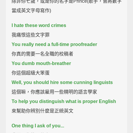
除非你七歲，或是你的名字是Prince(歌手，曾將數字
當成英文字母寫作)
I hate these word crimes
我痛恨這些文字罪
You really need a full-time proofreader
你真的需要一名全職的校稿者
You dumb mouth-breather
你這個超級大笨蛋
Well, you should hire some cunning linguists
這個嘛，你應該雇用一些精明的語言學家
To help you distinguish what is proper English
來幫助你辨別什麼是正統英文
One thing I ask of you...