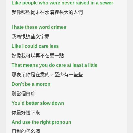
Like people who were never raised in a sewer
就像那些從未在水溝裡長大的人們
I hate these word crimes
我痛恨這些文字罪
Like I could care less
好像我可以再不在意一點
That means you do care at least a little
那表示你是在意的，至少有一些些
Don't be a moron
別當個白痴
You'd better slow down
你最好慢下來
And use the right pronoun
用對的代名詞