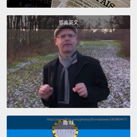
鄧肯英文
趣 味