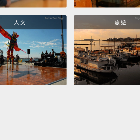
人 文
旅 遊