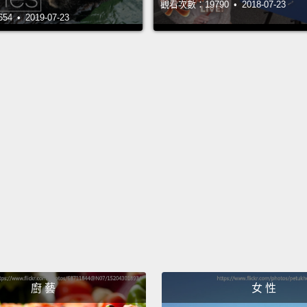
觀看次數：19790 • 2018-07-23
柴克：
 • 2019-07-23
由紀：
柴克：
由紀：
柴克：
由紀：
廚 藝
女 性