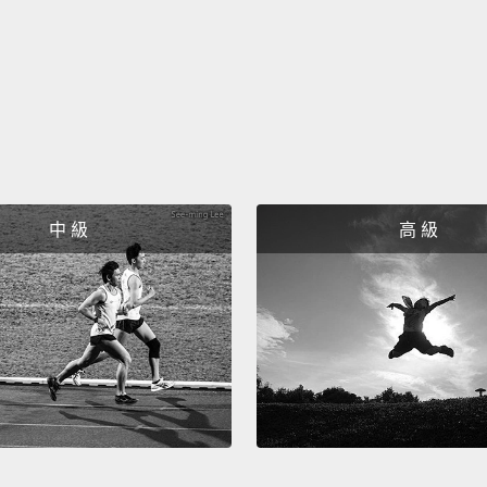
中 級
高 級