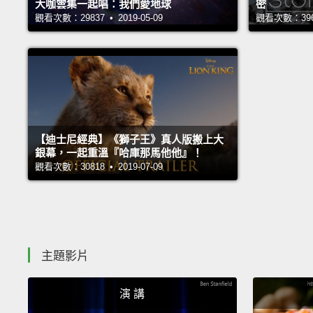
大咖雲集一起唱：我們愛地球
密
觀看次數：29837 • 2019-05-09
觀看次數：39654
【迪士尼經典】《獅子王》真人版搬上大
銀幕，一起重溫『哈庫那馬他他』！
觀看次數：30818 • 2019-07-09
主題影片
演 講