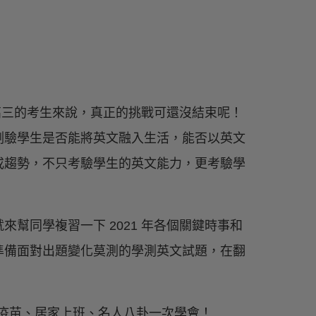
前高三的考生來說，真正的挑戰可還沒結束呢！
測驗學生是否能將英文融入生活，能否以英文
或趨勢，不只考驗學生的英文能力，更考驗學
幫同學複習一下 2021 年各個關鍵時事和
準備面對出題變化莫測的學測英文試題，在翻