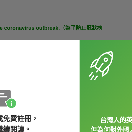
the coronavirus outbreak.（為了防止冠狀病
ies on Netflix at home.（封城時，許多人在家
或免費註冊，
台灣人的
e injection
for pain relief.（McAllister 醫
繼續閱讀。
但為何對外國