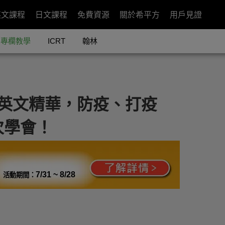
英文課程
日文課程
免費資源
關於希平方
用戶見證
專欄教學
ICRT
翰林
事英文精華，防疫、打疫
次學會！
7/31 ~ 8/28
活動期間：