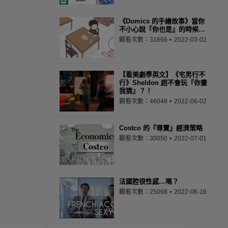
《Domics 的手繪故事》當你
不小心說『你也是』的時候…
觀看次數：31666
2022-03-02
【看美劇學英文】《宅男行不
行》Sheldon 超不會玩『你畫
我猜』？！
觀看次數：46048
2022-06-02
Costco 的『尋寶』經濟策略
觀看次數：30050
2022-07-01
法國腔很性感…嗎？
觀看次數：25068
2022-06-16