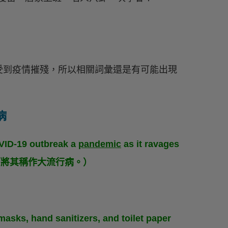
受到疫情摧殘，所以相關詞彙還是有可能出現
病
VID-19 outbreak a
pandemic
as it ravages
虐而將其稱作大流行病。）
masks, hand sanitizers, and toilet paper