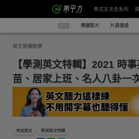
希式五次全系列
精選影片
片語俚語
英文
英文專欄教學
【學測英文特輯】2021 時
苗、居家上班、名人八卦一
考試英文
學測英文特輯