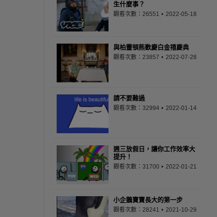
生什麼事？
觀看次數：26551
2022-05-18
與柏靈頓熊歡慶白金禧慶典
觀看次數：23857
2022-07-28
請不要難過
觀看次數：32994
2022-01-14
週三放假日，讓你工作效率大
提升！
觀看次數：31700
2022-01-21
小企鵝寶寶長大的第一步
觀看次數：28241
2021-10-29