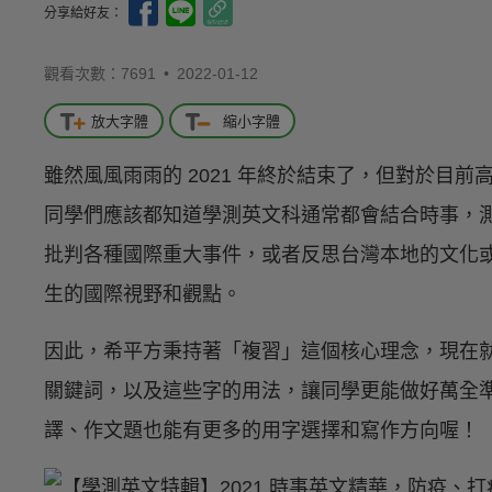
分享給好友：
觀看次數：7691 •
2022-01-12
放大字體
縮小字體
雖然風風雨雨的 2021 年終於結束了，但對於目
同學們應該都知道學測英文科通常都會結合時事，
批判各種國際重大事件，或者反思台灣本地的文化
生的國際視野和觀點。
因此，希平方秉持著「複習」這個核心理念，現在就來
關鍵詞，以及這些字的用法，讓同學更能做好萬全
譯、作文題也能有更多的用字選擇和寫作方向喔！