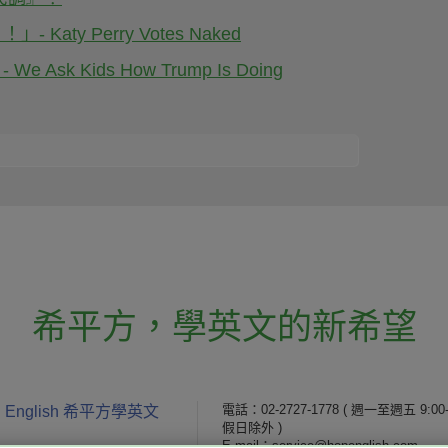
y Perry Votes Naked
Kids How Trump Is Doing
希平方
，
學英文的新希望
電話：02-2727-1778
( 週一至週五 9:00-
 English 希平方學英文
假日除外 )
E-mail：service@hopenglish.com