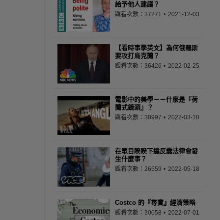
給予他人建議？
觀看次數：37271
2021-12-03
【看時事學英文】為何俄羅斯
要攻打烏克蘭？
觀看次數：36426
2022-02-25
電影中的美學－－什麼是『荷
蘭式鏡頭』？
觀看次數：38997
2022-03-10
在眾目睽睽下違反蠢法律會發
生什麼事？
觀看次數：26559
2022-05-18
Costco 的『尋寶』經濟策略
觀看次數：30058
2022-07-01