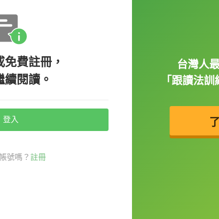
。例如：
on Day.（選舉日記得投下你的一票。）
或免費註冊，
台灣人
繼續閱讀。
「跟讀法訓
lling booth
！也可以叫做
voting booth
哦。
ivacy.（投票亭可以確保投票者的隱私。）
登入
帳號嗎？
註冊
d state
），指那些民主黨跟共和黨票數相仿
因此這些州可能會影響到美國大選結果。那
是指像鞦韆一樣搖擺不定的州啦！