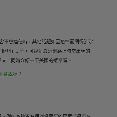
竟會不會連任時，其他話題如因疫情而鬧得沸沸
擺州」...等，可說是最近網路上時常出現的
英文，同時介紹一下美國的選舉喔。
票。例如身體不方便到投票所的民眾或是不在