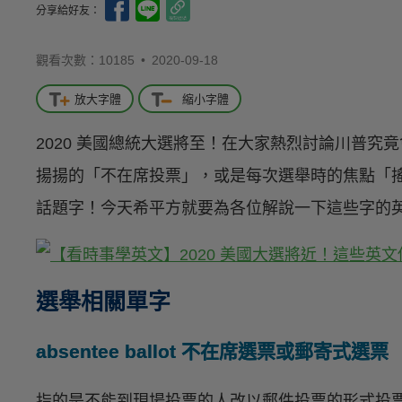
分享給好友：
觀看次數：10185 •
2020-09-18
放大字體
縮小字體
2020 美國總統大選將至！在大家熱烈討論川普究
揚揚的「不在席投票」，或是每次選舉時的焦點「搖
話題字！今天希平方就要為各位解說一下這些字的
選舉相關單字
absentee ballot 不在席選票或郵寄式選票
指的是不能到現場投票的人改以郵件投票的形式投