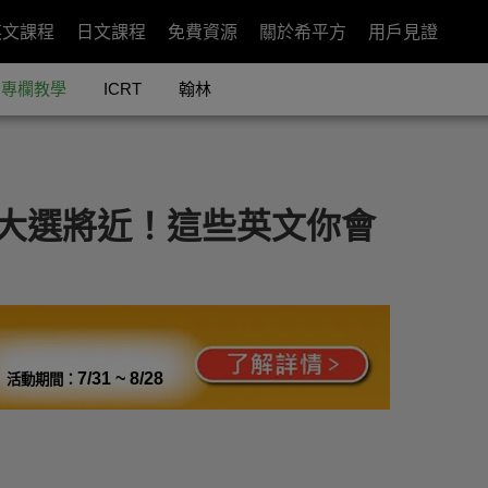
英文課程
日文課程
免費資源
關於希平方
用戶見證
專欄教學
ICRT
翰林
國大選將近！這些英文你會
7/31 ~ 8/28
活動期間：