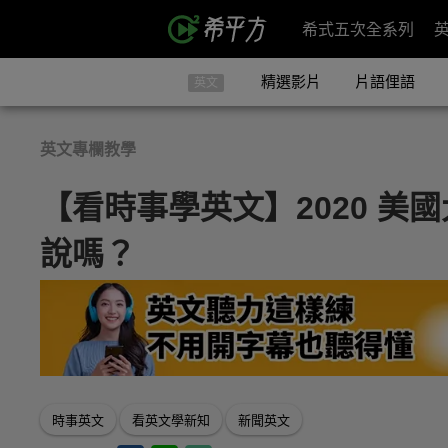
希式五次全系列
精選影片
片語俚語
英文
英文專欄教學
【看時事學英文】2020 美
說嗎？
時事英文
看英文學新知
新聞英文