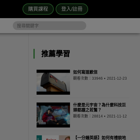
購買課程
登入/註冊
推薦學習
如何寫道歉信
觀看次數：33946
2021-12-23
什麼是元宇宙？為什麼科技巨
頭都趨之若鶩？
觀看次數：28814
2021-11-12
【一分鐘英語】如何有禮貌地