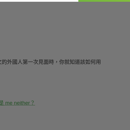
文的外國人第一次見面時，你就知道該如何用
me neither？