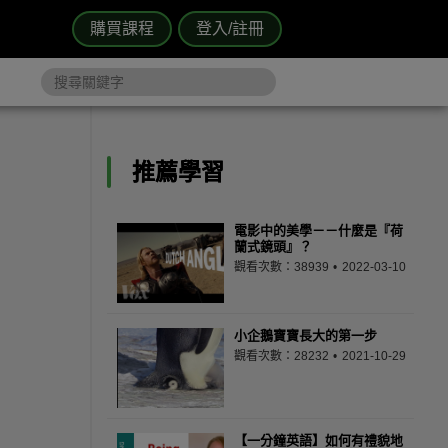
購買課程
登入/註冊
推薦學習
電影中的美學－－什麼是『荷
蘭式鏡頭』？
觀看次數：38939
2022-03-10
小企鵝寶寶長大的第一步
觀看次數：28232
2021-10-29
【一分鐘英語】如何有禮貌地