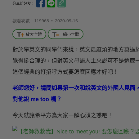
分享給好友：
觀看次數：119968 •
2020-09-16
放大字體
縮小字體
對於學英文的同學們來說，英文最麻煩的地方莫過
覺得挺合理的，但對英文母語人士來說可不是這麼一回事，今天
這個經典的打招呼方式要怎麼回應才好吧！
老師您好，請問如果第一次和說英文的外國人見面，他對我說 
對他說 me too 嗎？
今天就讓希平方為大家一解心頭之惑吧！