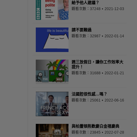
給予他人建議？
觀看次數：37248
2021-12-03
請不要難過
觀看次數：32987
2022-01-14
週三放假日，讓你工作效率大
提升！
觀看次數：31688
2022-01-21
法國腔很性感…嗎？
觀看次數：25061
2022-06-16
與柏靈頓熊歡慶白金禧慶典
觀看次數：23845
2022-07-28