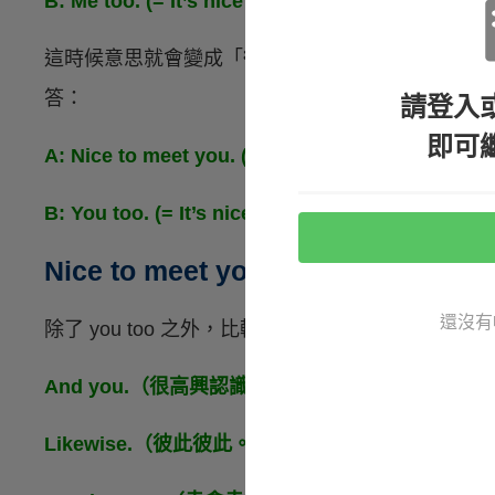
B: Me too. (= It’s nice to meet me too.)
這時候意思就會變成「
很高興認識我
」，並不符合
答：
請登入
即可
A: Nice to meet you. (= It’s nice to meet
B: You too. (= It’s nice to meet you too
Nice to meet you! 還可以怎麼回？
還沒有
除了 you too 之外，比較簡短的回答還有：
And you.（很高興認識你。）
Likewise.（彼此彼此。）