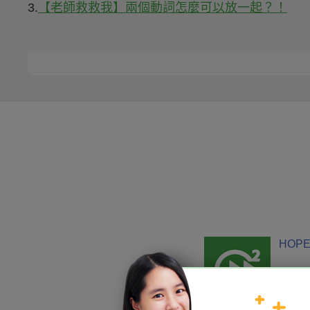
3.
【老師救救我】兩個動詞怎麼可以放一起？！
HOPE