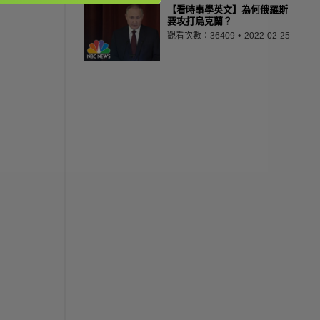
【看時事學英文】為何俄羅斯
要攻打烏克蘭？
觀看次數：36409
2022-02-25