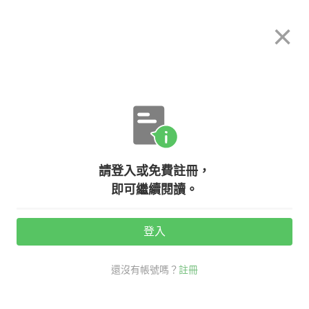
希平方
×
攻其不背
立即使用
App 開放下載中
購買課程
登入/註冊
英文專欄教學
請登入或免費註冊，
易混淆單字：pressure 跟 stress 差
即可繼續閱讀。
在哪裡？
登入
活動期間：
7/31 ~ 8/28
還沒有帳號嗎？
註冊