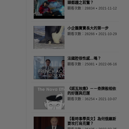
頭都趨之若鶩？
觀看次數：28834
2021-11-12
小企鵝寶寶長大的第一步
觀看次數：28266
2021-10-29
法國腔很性感…嗎？
觀看次數：25081
2022-06-16
《諾瓦效應》－－骨牌般相依
的好運與厄運
觀看次數：36254
2021-10-07
【看時事學英文】為何俄羅斯
要攻打烏克蘭？