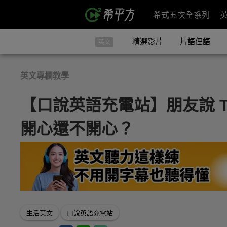
希式五次全系列
精選影片
片語俚語
英文
英文專欄教學
【口說英語充電站】朋友說 That's
開心還不開心？
生活英文
口說英語充電站