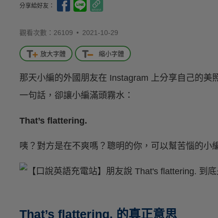
分享給好友：
觀看次數：26109 •
2021-10-29
放大字體
縮小字體
那天小編的外國朋友在 Instagram 上分享自
一句話，卻讓小編滿頭霧水：
That’s flattering.
咦？對方是在不爽嗎？聰明的你，可以幫苦惱的小
That’s flattering. 的真正意思