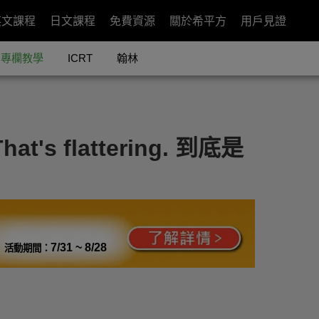
英文課程
日文課程
免費資源
關於希平方
用戶見證
專欄教學
ICRT
翰林
 flattering. 到底是
7/31 ~ 8/28
活動期間：