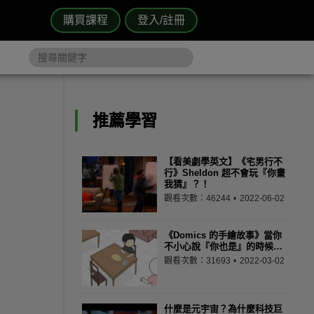
購買課程
登入/註冊
推薦學習
【看美劇學英文】《宅男行不
行》Sheldon 超不會玩『你畫
我猜』？！
觀看次數：46244
2022-06-02
《Domics 的手繪故事》當你
不小心說『你也是』的時候…
觀看次數：31693
2022-03-02
什麼是元宇宙？為什麼科技巨