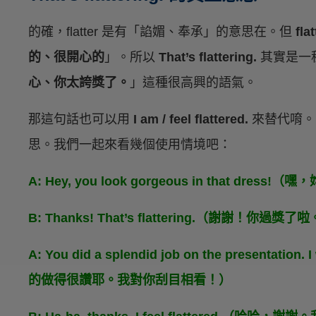
的確，flatter 是有「諂媚、奉承」的意思在。但
fla
的、很開心的
」。所以
That’s flattering.
其實是一
心、你太誇獎了。
」這種很高興的語氣。
那這句話也可以用
I am / feel flattered.
來替代唷。
思。我們一起來看幾個使用情境吧：
A: Hey, you look gorgeous in that dr
B: Thanks! That’s flattering.（謝謝！你過獎了
A: You did a splendid job on the presentati
的做得很讚耶。我對你刮目相看！）