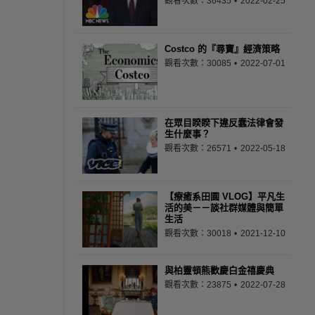
觀看次數：36435
2022-02-25
Costco 的『尋寶』經濟策略
觀看次數：30085
2022-07-01
在眾目睽睽下違反蠢法律會發
生什麼事？
觀看次數：26571
2022-05-18
【療癒系田園 VLOG】平凡生
活的美－－談社群媒體與簡單
生活
觀看次數：30018
2021-12-10
與柏靈頓熊歡慶白金禧慶典
觀看次數：23875
2022-07-28