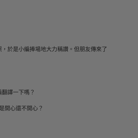
己的美照，於是小編捧場地大力稱讚。但朋友傳來了
編翻譯一下嗎？