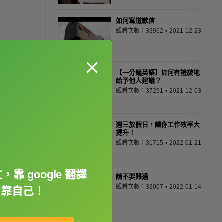
如何寫道歉信
觀看次數：33962
2021-12-23
×
【一分鐘英語】如何有禮貌地
給予他人建議？
觀看次數：37291
2021-12-03
週三放假日，讓你工作效率大
提升！
觀看次數：31715
2022-01-21
靠 google 翻譯
請不要難過
觀看次數：33007
2022-01-14
如靠自己！