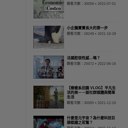
觀看次數：30056
2022-07-01
小企鵝寶寶長大的第一步
觀看次數：28249
2021-10-29
法國腔很性感…嗎？
觀看次數：25072
2022-06-16
【療癒系田園 VLOG】平凡生
活的美－－談社群媒體與簡單
生活
觀看次數：30005
2021-12-10
什麼是元宇宙？為什麼科技巨
頭都趨之若鶩？