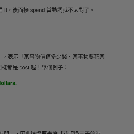
It，後面接 spend 當動詞就不太對了。
」，表示「某事物價值多少錢、某事物要花某
都是 cost 喔！舉個例子：
ollars.