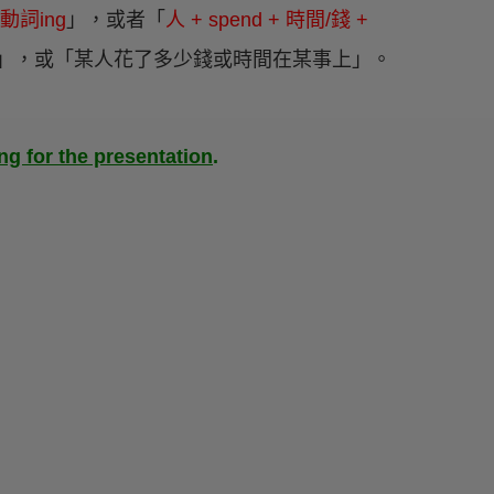
 動詞ing
」，或者「
人 + spend + 時間/錢 +
」，或「某人花了多少錢或時間在某事上」。
ng for the presentation
.