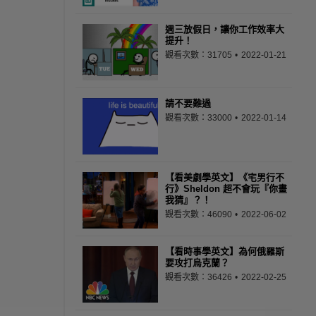
週三放假日，讓你工作效率大
提升！
觀看次數：31705
2022-01-21
請不要難過
觀看次數：33000
2022-01-14
【看美劇學英文】《宅男行不
行》Sheldon 超不會玩『你畫
我猜』？！
觀看次數：46090
2022-06-02
【看時事學英文】為何俄羅斯
要攻打烏克蘭？
觀看次數：36426
2022-02-25