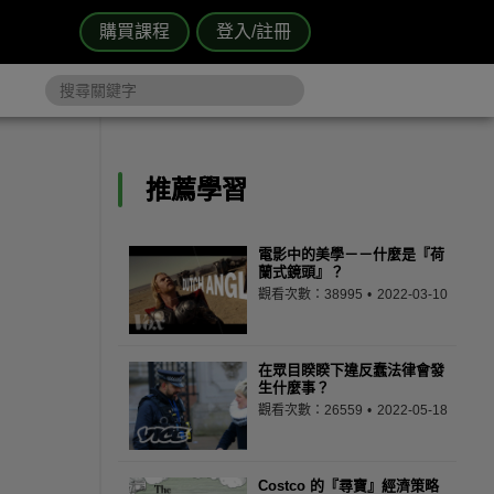
購買課程
登入/註冊
推薦學習
電影中的美學－－什麼是『荷
蘭式鏡頭』？
觀看次數：38995
2022-03-10
在眾目睽睽下違反蠢法律會發
生什麼事？
觀看次數：26559
2022-05-18
Costco 的『尋寶』經濟策略