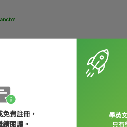
ranch?
你沒看錯，這是蔡同學的真實故事...
或免費註冊，
學英
繼續閱讀。
只有