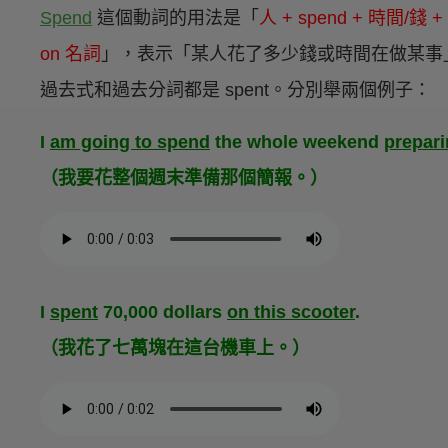
Spend
這個動詞的用法是「
人 + spend + 時間/錢 +
on 名詞
」，表示「某人花了多少錢或時間在做某事
過去式和過去分詞都是 spent。分別舉兩個例子：
I
am going to spend
the whole weekend
prepari
（我要花整個週末準備那個簡報。）
I
spent
70,000 dollars
on this scooter
.
（我花了七萬塊在這台機車上。）