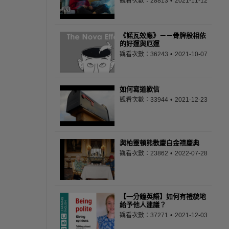
觀看次數：28813
2021-11-12
《諾瓦效應》－－骨牌般相依
的好運與厄運
觀看次數：36243
2021-10-07
如何寫道歉信
觀看次數：33944
2021-12-23
與柏靈頓熊歡慶白金禧慶典
觀看次數：23862
2022-07-28
【一分鐘英語】如何有禮貌地
給予他人建議？
觀看次數：37271
2021-12-03