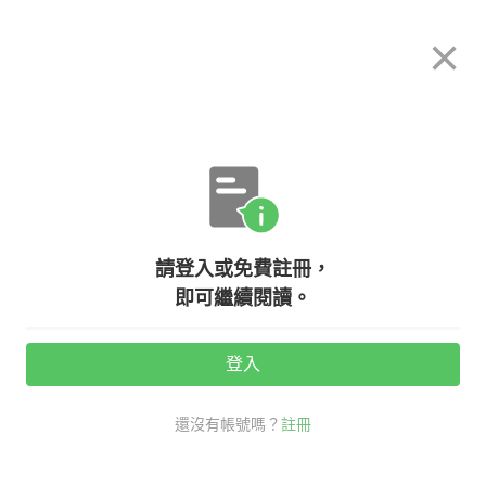
希平方
×
攻其不背
立即使用
App 開放下載中
購買課程
登入/註冊
英文專欄教學
請登入或免費註冊，
KOBE kuso 大唱冰雪奇緣主題曲
即可繼續閱讀。
《擺爛吧～》
登入
活動期間：
7/31 ~ 8/28
還沒有帳號嗎？
註冊
let it go
聽歌學英文
時事英文
KOBE