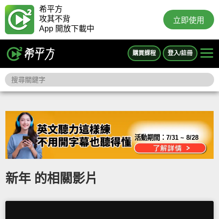
希平方
攻其不背
立即使用
App 開放下載中
購買課程
登入/註冊
活動期間：
7/31 ~ 8/28
新年 的相關影片