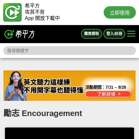
希平方
攻其不背
立即使用
App 開放下載中
購買課程
登入/註冊
活動期間：
7/31 ~ 8/28
勵志 Encouragement