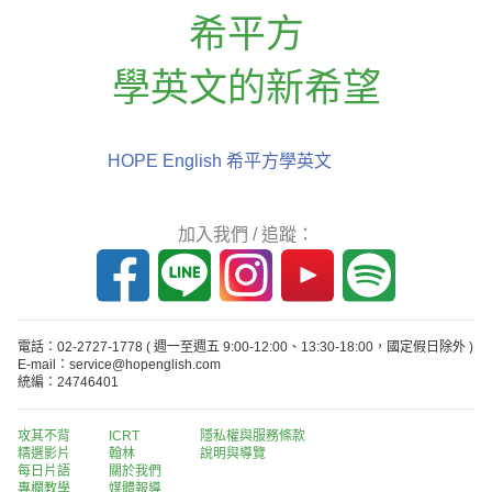
希平方
學英文的新希望
HOPE English 希平方學英文
加入我們 / 追蹤：
電話：02-2727-1778
( 週一至週五 9:00-12:00、13:30-18:00，國定假日除外 )
E-mail：service@hopenglish.com
統編：24746401
攻其不背
ICRT
隱私權與服務條款
精選影片
翰林
說明與導覽
每日片語
關於我們
專欄教學
媒體報導