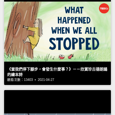
《當我們停下腳步，會發生什麼事？》－－欣賞珍古德朗誦
的繪本詩
觀看次數：13403 • 2021-04-27