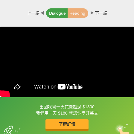
上一課
Dialogue
Reading
下一課
出國唸書一天花費超過 $1800
框選或點兩下字幕可以直接查字典喔！
我們用一天 $180 就讓你學好英文
了解詳情