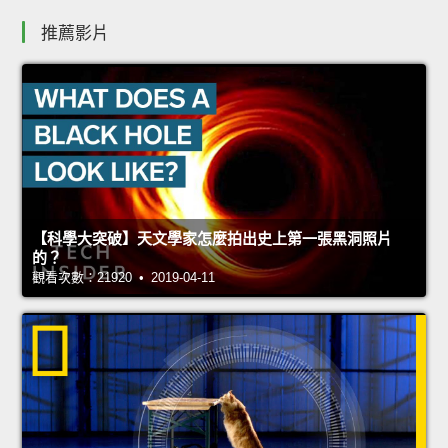
推薦影片
【科學大突破】天文學家怎麼拍出史上第一張黑洞照片
的？
觀看次數：21920 • 2019-04-11