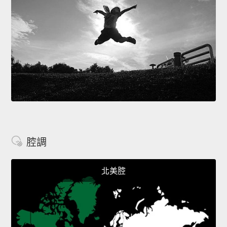
腔調
北美腔