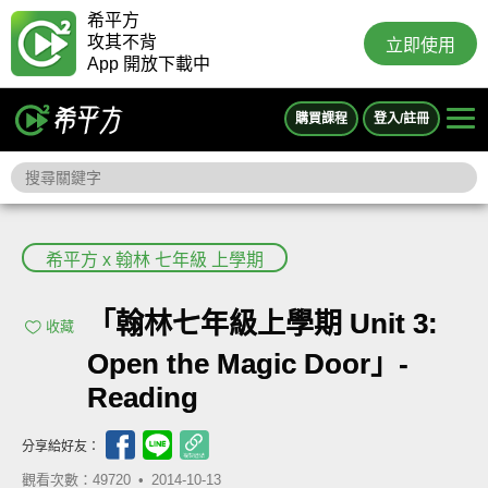
希平方
攻其不背
立即使用
App 開放下載中
購買課程
登入/註冊
希平方 x 翰林 七年級 上學期
「翰林七年級上學期 Unit 3:
收藏
Open the Magic Door」-
Reading
分享給好友：
觀看次數：49720 •
2014-10-13