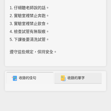
1. 仔細聽老師說的話。
2. 實驗室裡禁止奔跑。
3. 實驗室裡禁止飲食。
4. 檢查試管有無裂痕。
5. 下課後要清洗試管。
遵守這些規定，保持安全。
收錄的佳句
收錄的單字