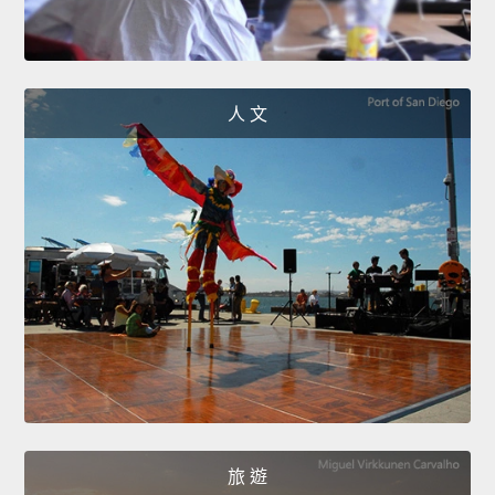
人 文
旅 遊