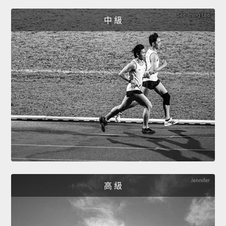
中 級
高 級