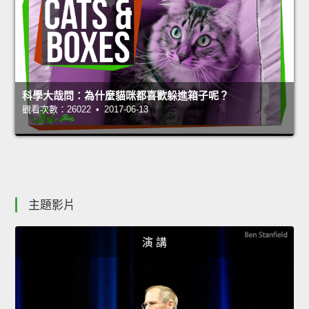
科學大哉問：為什麼貓咪都喜歡躲進箱子呢？
觀看次數：26022 • 2017-06-13
主題影片
演 講