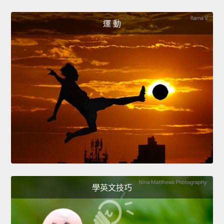
運 動
學英文技巧