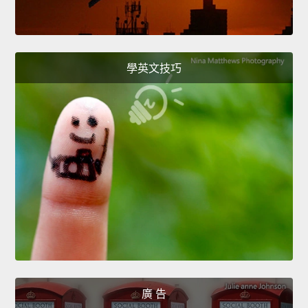
學英文技巧
廣 告