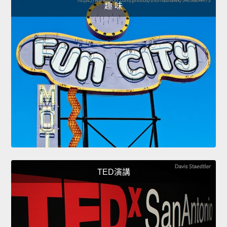
趣 味
TED演講