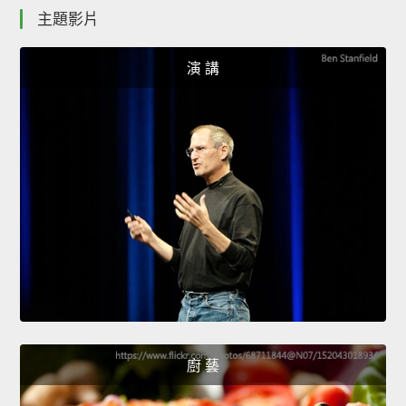
主題影片
演 講
廚 藝