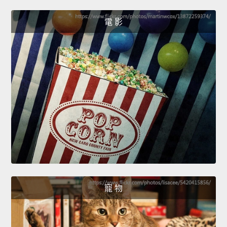
電 影
寵 物