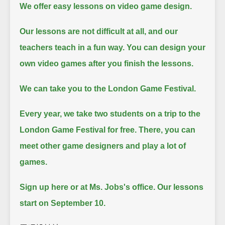
We offer easy lessons on video game design.
Our lessons are not difficult at all, and our
teachers teach in a fun way.
You can design your
own video games after you finish the lessons.
We can take you to the London Game Festival.
Every year, we take two students on a trip to the
London Game Festival for free.
There, you can
meet other game designers and play a lot of
games.
Sign up here or at Ms. Jobs's office.
Our lessons
start on September 10.