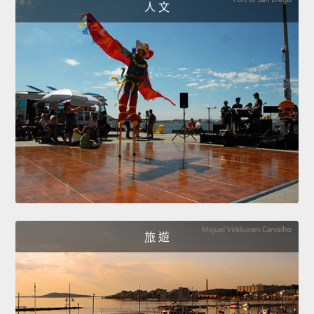
人 文
旅 遊