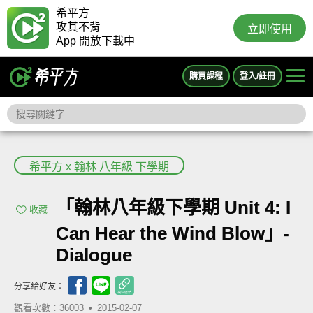
希平方
攻其不背
立即使用
App 開放下載中
購買課程
登入/註冊
希平方 x 翰林 八年級 下學期
「翰林八年級下學期 Unit 4: I
收藏
Can Hear the Wind Blow」-
Dialogue
分享給好友：
觀看次數：36003 •
2015-02-07