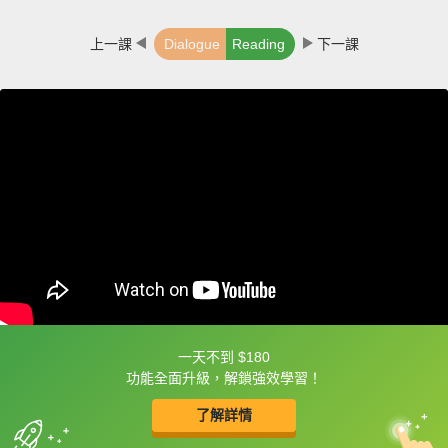
上一課
Dialogue
Reading
下一課
一天不到 $180
框選或點兩下字幕可以直接查字典喔！
功能全面升級，解鎖強效學習！
了解詳情