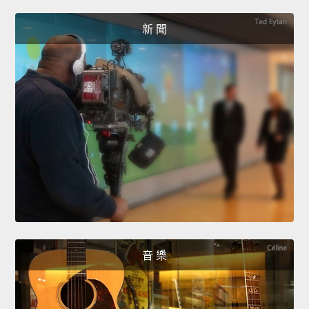
新 聞
音 樂