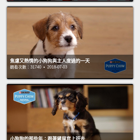
焦慮又熱情的小狗狗與主人度過的一天
觀看次數：31740 • 2018-07-03
小狗狗的那些年：跟著鏟屎官上班去