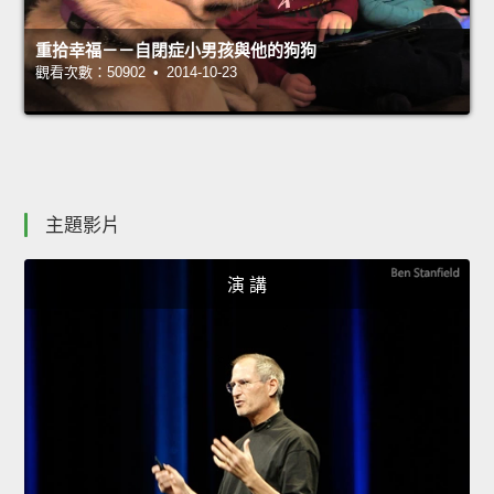
重拾幸福－－自閉症小男孩與他的狗狗
觀看次數：50902 • 2014-10-23
主題影片
演 講