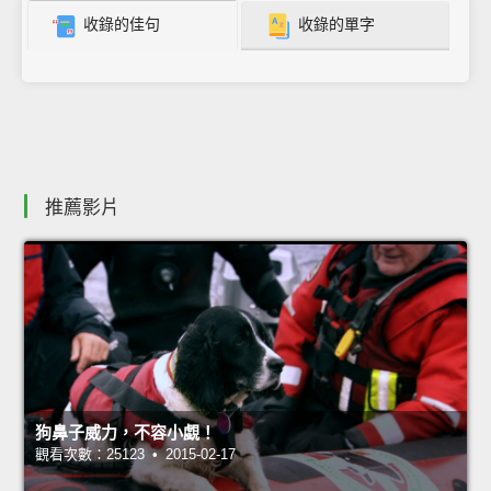
收錄的佳句
收錄的單字
推薦影片
狗鼻子威力，不容小覷！
觀看次數：25123 • 2015-02-17