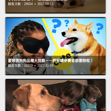
觀看次數：28654 • 2017-09-11
蒙眼猜狗狗品種大挑戰－－胖柴讓參賽者都傻眼啦！
觀看次數：26919 • 2017-11-03