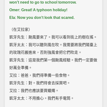
won't need to go to school tomorrow.
Omer: Great! A typhoon holiday!
Ela: Now you don't look that scared.
（在艾拉家）
凱牙先生：颱風要來了。我可以看到街上的樹在搖。
凱牙太太：我可以聽到風在吹。我需要將我們陽臺上
的玫瑰花搬進來，否則強風會把它們吹走。
凱牙先生：這是我們第一個颱風經驗。我們一定要做
好萬全準備。
艾拉：爸爸，我們得準備一些食物。
凱牙先生：對。我們待會去採買吧。
艾拉：我們也應該要買蠟燭。
凱牙太太：不用擔心。我們有手電筒。