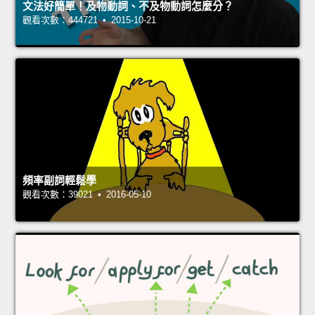
文法好簡單！及物動詞、不及物動詞怎麼分？
觀看次數：444721 • 2015-10-21
頻率副詞輕鬆學
觀看次數：39021 • 2016-05-10