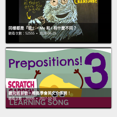
同樣都是『我』，Me 和 I 有什麼不同？
觀看次數：52555 • 2016-06-29
聽完這首歌，輕鬆學會英文介係詞！
觀看次數：30006 • 2017-10-16