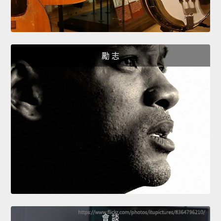
勵 志
會 談