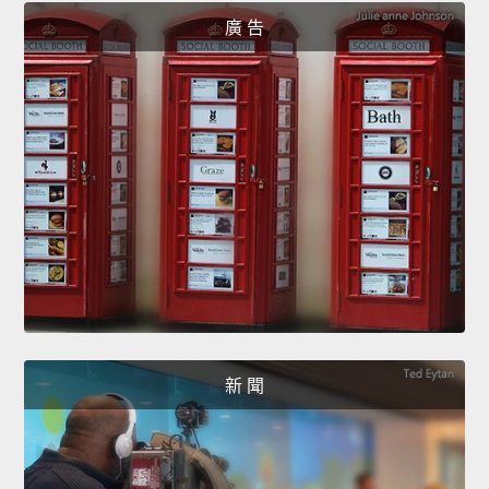
廣 告
新 聞