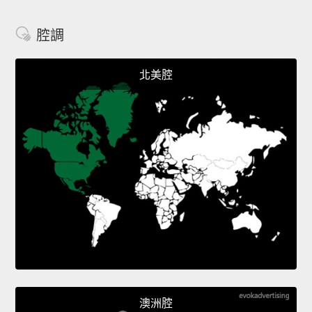
腔調
北美腔
澳洲腔