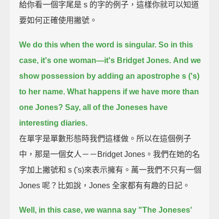
給你看一個字尾是 s 的字的例子，這樣你就可以知道
要如何正確使用撇號。
We do this when the word is singular.
So in this
case, it's one woman—it's Bridget Jones.
And we
show possession by adding an apostrophe s ('s)
to her name.
What happens if we have more than
one Jones?
Say, all of the Joneses have
interesting diaries.
在單字是單數形態時我們這樣做。所以在這個例子
中，那是一個女人－－Bridget Jones。我們在她的名
字加上撇號和 s ('s)來表示擁有。萬一我們不只有一個
Jones 呢？比如說，Jones 全家都有有趣的日記。
Well, in this case,
we wanna say "The Joneses'