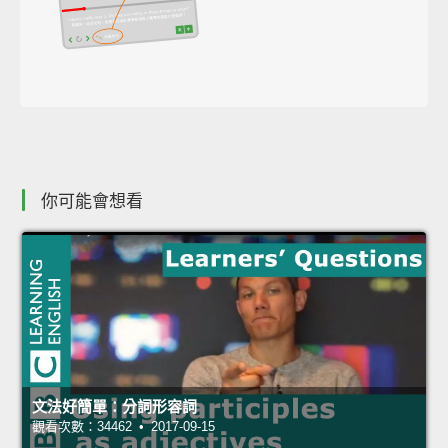
你可能會想看
文法好簡單：分詞形容詞
觀看次數：34462 • 2017-09-15