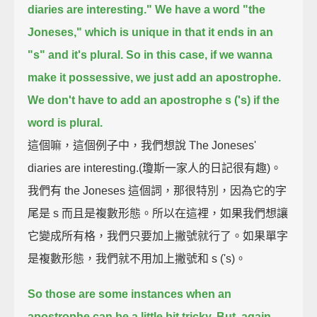
diaries are interesting."
We have a word "the
Joneses,"
which is unique in that it ends in an
"s" and it's plural.
So in this case, if we wanna
make it possessive,
we just add an apostrophe.
We don't have to add an apostrophe s ('s) if the
word is plural.
這個嘛，這個例子中，我們想說 The Joneses'
diaries are interesting.(瓊斯一家人的日記很有趣)。
我們有 the Joneses 這個詞，那很特別，因為它的字
尾是 s 而且是複數形態。所以在這裡，如果我們想讓
它變成所有格，我們只要加上撇號就行了。如果單字
是複數形態，我們就不用加上撇號和 s ('s)。
So those are some instances when an
apostrophe can be a little bit tricky.
But, again,