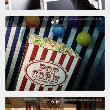
電 影
寵 物