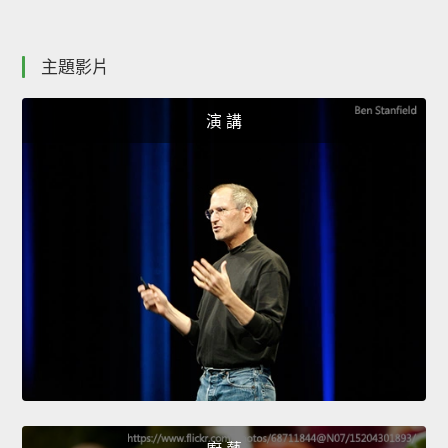
主題影片
演 講