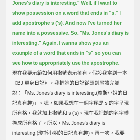
Jones's diary is interesting."
Well, if I want to
show possession on a word that ends in "s,"
I
add apostrophe s ('s).
And now I've turned her
name into a possessive.
So, "Ms. Jones's diary is
interesting."
Again, I wanna show you an
example of a word that ends in "s"
so you can
see how to appropriately use the apostrophe.
現在我要示範如何用撇號表示擁有。假設我拿到一本
《BJ 單身日記》，我把她的日記從頭到尾讀完並
說：「Ms. Jones's diary is interesting.(瓊斯小姐的日
記真有趣)」。嗯，如果我想在一個字尾是 s 的字呈現
所有格，我就加上撇號和 s ('s)。現在我把她的名字轉
換成所有格了。所以，Ms. Jones's diary is
interesting.(瓊斯小姐的日記真有趣)。再一次，我要