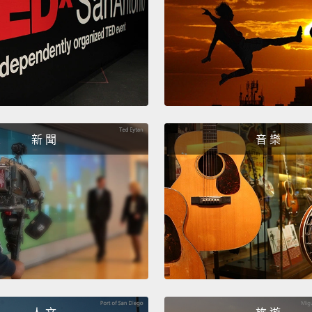
新 聞
音 樂