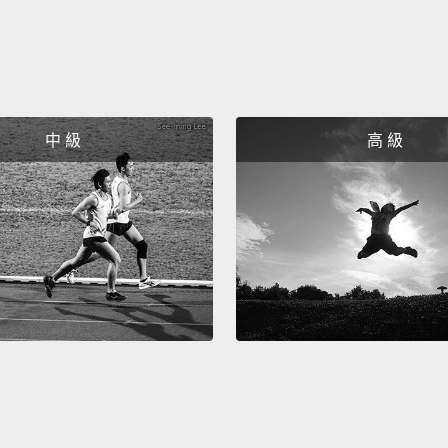
中 級
高 級