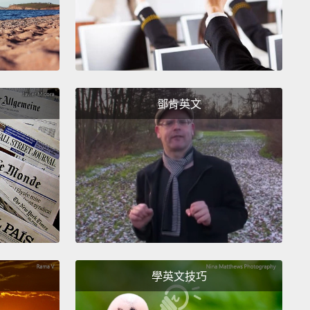
鄧肯英文
學英文技巧