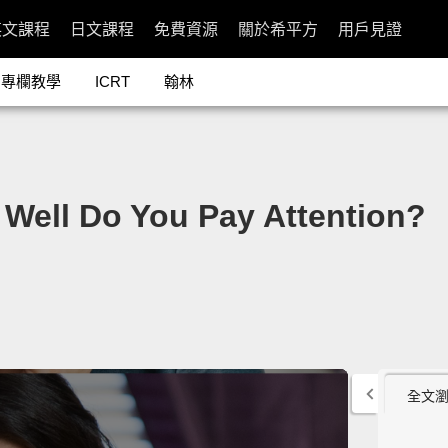
英文課程
日文課程
免費資源
關於希平方
用戶見證
專欄教學
ICRT
翰林
l Do You Pay Attention?
全文