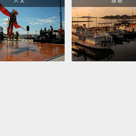
人 文
旅 遊