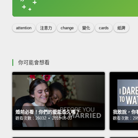
收錄佳句
attention
注意力
change
變化
cards
紙牌
你可能會想看
婚前必看！你們的愛能長久嗎？
我敢說，你
觀看次數：26032 • 2018-08-03
觀看次數：29521