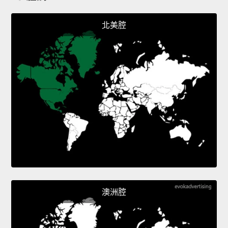
北美腔
澳洲腔