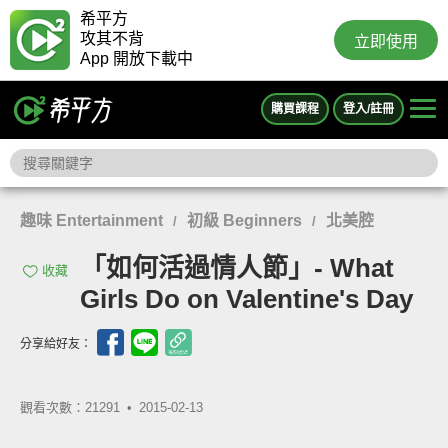
希平方
攻其不背
立即使用
App 開放下載中
購買課程
登入/註冊
趣味 Entertainment
初級 Beginners
北美腔
/
/
「如何活過情人節」- What
收藏
Girls Do on Valentine's Day
分享給好友：
觀看次數：21291 •
2015-02-13