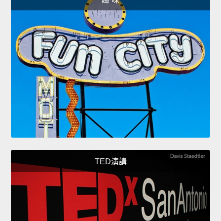
TED演講