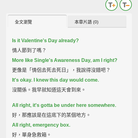
全文瀏覽
本章片語 (0)
Is it Valentine's Day already?
情人節到了嗎？
More like Single's Awareness Day, am I right?
更像是「情侶去死去死日」，我說得沒錯吧？
It's okay. I knew this day would come.
沒關係。我早就知道這天會到來。
All right, it's gotta be under here somewhere.
好，那應該是在這底下的某個地方。
All right, emergency box.
好，單身急救箱。