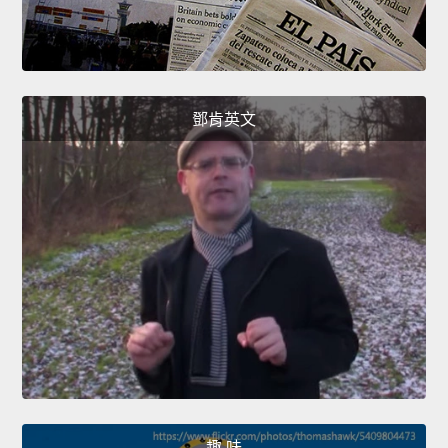
鄧肯英文
趣 味