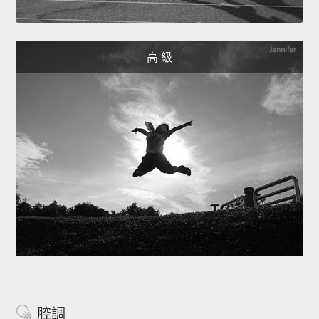
高 級
腔調