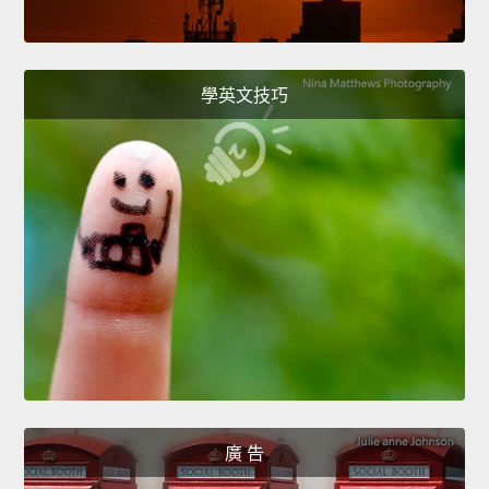
學英文技巧
廣 告