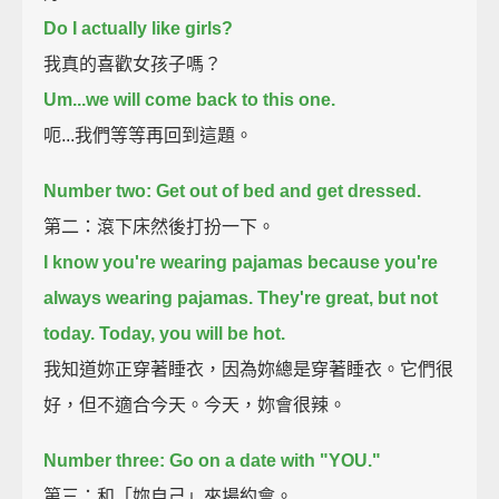
Do I actually like girls?
我真的喜歡女孩子嗎？
Um...we will come back to this one.
呃...我們等等再回到這題。
Number two: Get out of bed and get dressed.
第二：滾下床然後打扮一下。
I know you're wearing pajamas because you're
always wearing pajamas.
They're great, but not
today.
Today, you will be hot.
我知道妳正穿著睡衣，因為妳總是穿著睡衣。它們很
好，但不適合今天。今天，妳會很辣。
Number three: Go on a date with "YOU."
第三：和「妳自己」來場約會。