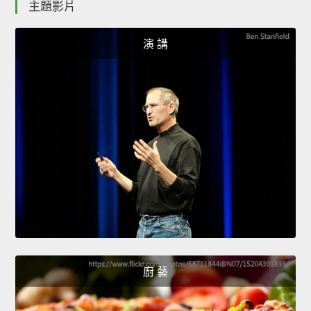
主題影片
演 講
廚 藝