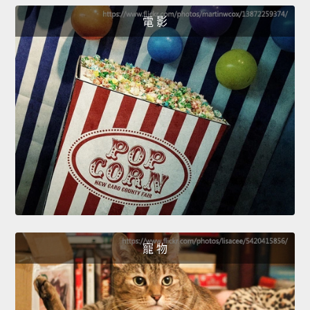
電 影
寵 物