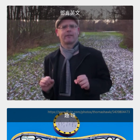
鄧肯英文
趣 味