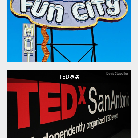
TED演講