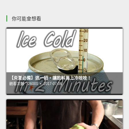
你可能會想看
【炎夏必備】這一招，讓飲料馬上冷吱吱！
觀看次數：26001 • 2017-07-06