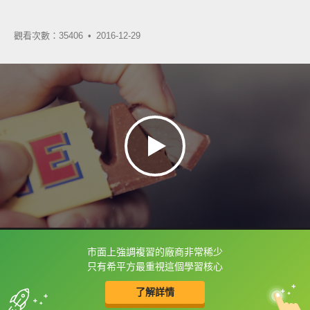
觀看次數：35406 •
2016-12-29
市面上強調複習的廠商非常稀少
框選或點兩下字幕可以直接查字典喔！
只有希平方最重視這個學習核心
了解詳情