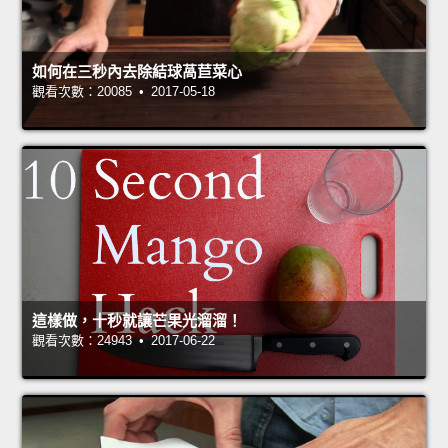
如何在三秒內去除結球萵苣菜心
觀看次數：20085 • 2017-05-18
這樣做，十秒就讓芒果光溜溜！
觀看次數：24943 • 2017-06-22