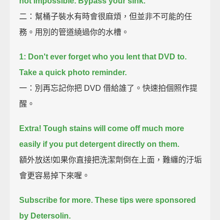
not impossible.
Bypass your sink.
二：幫桶子裝水有時會很麻煩，但並非不可能的任
務。用別的管道繞過你的水槽。
1:
Don't ever forget who you lent that DVD to.
Take a quick photo reminder.
一：別再忘記你把 DVD 借給誰了。快速拍個照作提
醒。
Extra!
Tough stains will come off much more
easily if you put detergent directly on them.
額外放送!如果你直接把洗潔劑倒在上面，難纏的汙垢
會更容易掉下來喔。
Subscribe for more.
These tips were sponsored
by Detersolin.