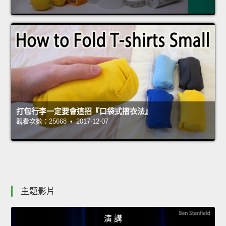
打包行李一定要會這招『口袋式摺衣法』
觀看次數：25668 • 2017-12-07
主題影片
演 講