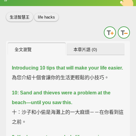
英
中
收錄佳句
功能升級
生活智慧王
life hacks
全文瀏覽
本章片語 (0)
Introducing 10 tips that will make your life easier.
為您介紹十個會讓你的生活更輕鬆的小技巧。
10:
Sand and thieves were a problem at the
beach—until you saw this.
十：沙子和小偷是海灘上的一大麻煩－－在你看到這
之前。