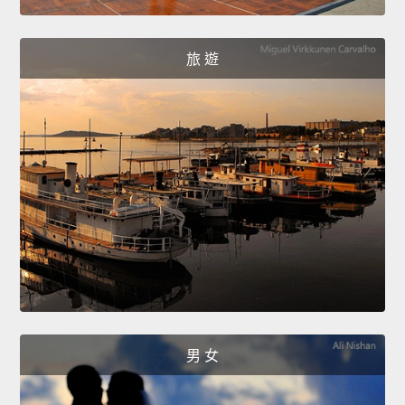
旅 遊
男 女