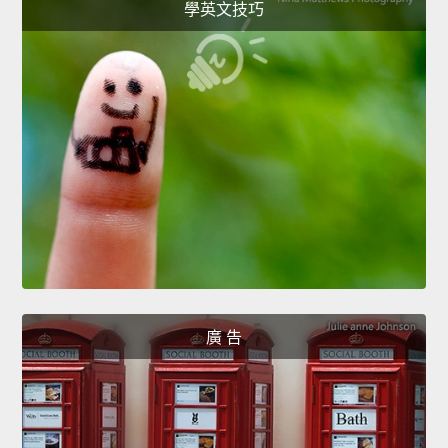
學英文技巧
廣 告