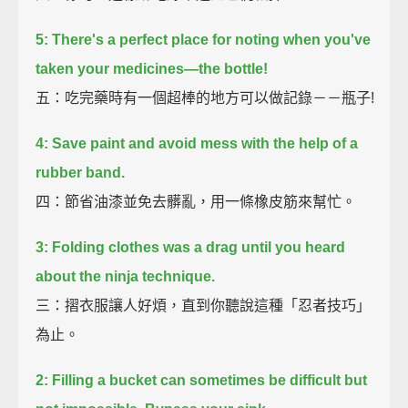
5:
There's a perfect place for noting when you've
taken your medicines—the bottle!
五：吃完藥時有一個超棒的地方可以做記錄－－瓶子!
4:
Save paint and avoid mess with the help of a
rubber band.
四：節省油漆並免去髒亂，用一條橡皮筋來幫忙。
3:
Folding clothes was a drag until you heard
about the ninja technique.
三：摺衣服讓人好煩，直到你聽說這種「忍者技巧」
為止。
2:
Filling a bucket can sometimes be difficult but