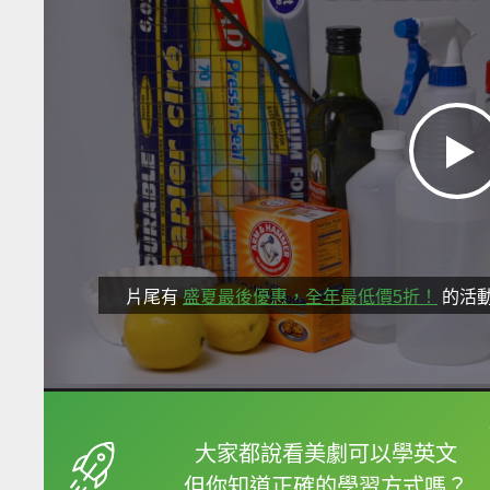
片尾有
盛夏最後優惠，全年最低價5折！
的活
框選或點兩下字幕可以
大家都說看美劇可以學英文
但你知道正確的學習方式嗎？