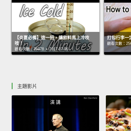
【炎夏必備】這一招，讓飲料馬上冷吱
打包行李一
吱！
觀看次數：25646
觀看次數：25978 • 2017-07-06
主題影片
演 講