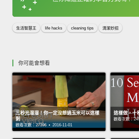
收錄佳句
生活智慧王
life hacks
cleaning tips
清潔妙招
你可能會想看
三秒光溜溜！你一定沒想過玉米可以這樣
這樣做，十
剝
觀看次數：24930
觀看次數：27396 • 2016-11-01