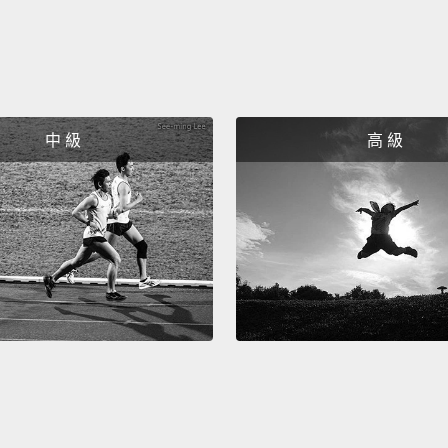
中 級
高 級