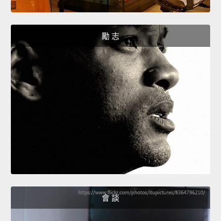
勵 志
會 談