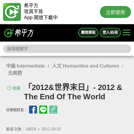
希平方
攻其不背
立即使用
App 開放下載中
購買課程
登入/註冊
中級 Intermediate
人文 Humanities and Cultures
/
/
北美腔
「2012&世界末日」- 2012 &
收藏
The End Of The World
分享給好友：
觀看次數：19029 •
2012-10-23