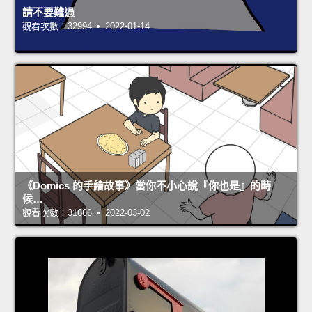
請不要難過
觀看次數：32994 • 2022-01-14
《Domics 的手繪故事》當你不小心說『你也是』的時
候…
觀看次數：31666 • 2022-03-02