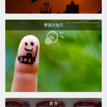
學英文技巧
廣 告