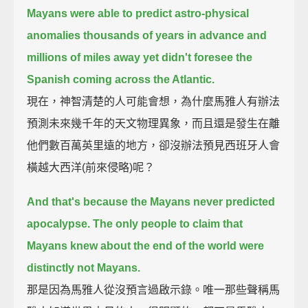
Mayans were able to predict astro-physical
anomalies
thousands of years in advance and
millions of miles away yet didn't foresee the
Spanish coming across the Atlantic.
現在，神智清楚的人可能會想，為什麼馬雅人有辦法
預測未來幾千年的天文物理異象，而且還是發生在離
他們數百萬英里遠的地方，卻沒辦法預見西班牙人會
橫越大西洋(前來侵略)呢？
And that's because the Mayans never predicted
apocalypse.
The only people to claim that
Mayans knew about the end of the world were
distinctly not Mayans.
那是因為馬雅人從沒預言過啟示錄。唯一那些聲稱馬