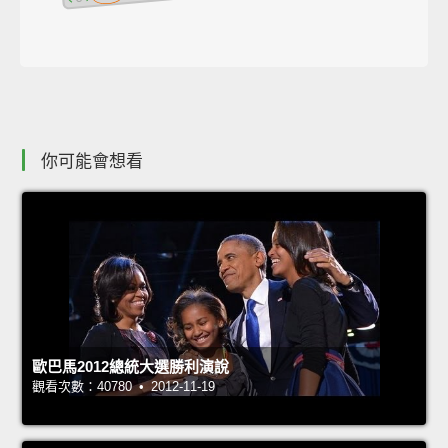
你可能會想看
歐巴馬2012總統大選勝利演說
觀看次數：40780 • 2012-11-19