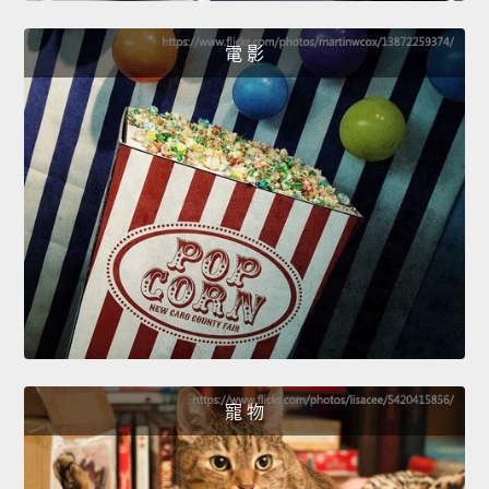
電 影
寵 物