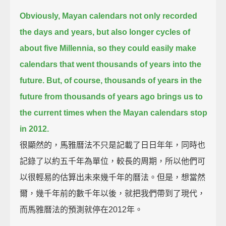
Obviously, Mayan calendars not only recorded
the days and years, but also longer cycles of
about five Millennia,
so they could easily make
calendars that went thousands of years into the
future.
But, of course, thousands of years in the
future from thousands of years ago
brings us to
the current times when the Mayan calendars stop
in 2012.
很顯然的，馬雅曆法不只是記載了日日年年，同時也
記錄了以約五千年為單位，較長的周期，所以他們可
以很輕易的估算出未來幾千年的曆法。但是，想當然
爾，幾千年前的數千年以後，就把我們帶到了現代，
而馬雅曆法的預測就停在2012年。