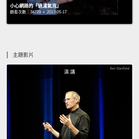
小心網路的『過濾氣泡』
觀看次數：34729 • 2013-05-17
主題影片
演 講