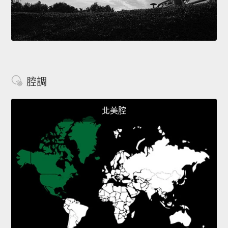
腔調
北美腔