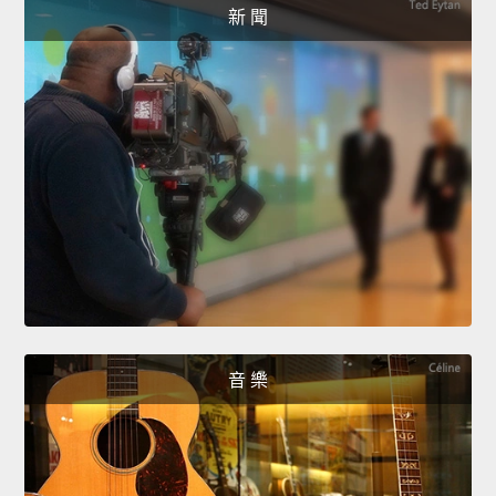
新 聞
音 樂