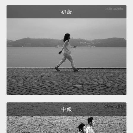
初 級
中 級