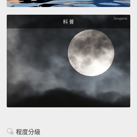
科 普
程度分級