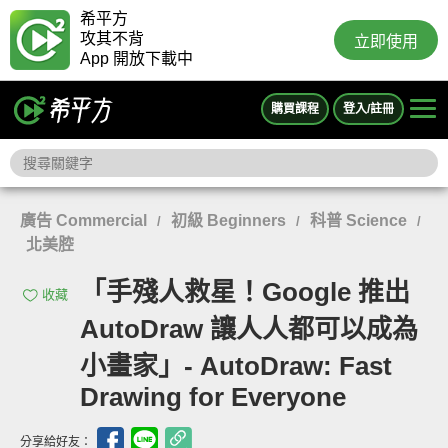
希平方
攻其不背
立即使用
App 開放下載中
購買課程
登入/註冊
廣告 Commercial
初級 Beginners
科普 Science
/
/
/
北美腔
「手殘人救星！Google 推出
收藏
AutoDraw 讓人人都可以成為
小畫家」- AutoDraw: Fast
Drawing for Everyone
分享給好友：