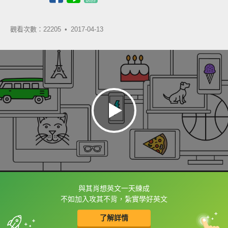
觀看次數：22205 •
2017-04-13
與其肖想英文一天練成
框選或點兩下字幕可以直接查字典喔！
不如加入攻其不背，紮實學好英文
了解詳情