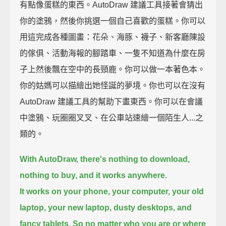
有點像蛋糕的東西。AutoDraw 建議工具接著會猜出
你的塗鴉，然後你挑選一個自己喜歡的蛋糕。你可以
用這完成各種圖畫：花朵、海豚、襪子、新客廳陳設
的傢俱、活動海報的腳踏車、一隻不知道為什麼在房
子上然後飄在空中的長頸鹿。你可以做一本著色本。
你的姑媽可以描繪出她怪誕的夢境。你也可以在沒有
AutoDraw 建議工具的幫助下畫東西。你可以在會議
中塗鴉、玩圈圈叉叉、在公車站速繪一個陌生人...之
類的。
With AutoDraw, there's nothing to download,
nothing to buy,
and it works anywhere.
It works on your phone, your computer,
your old
laptop, your new laptop,
dusty desktops, and
fancy tablets.
So no matter who you are or where