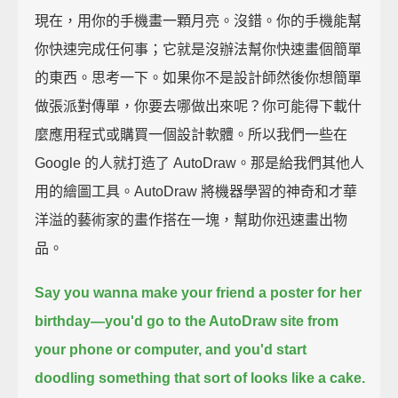
現在，用你的手機畫一顆月亮。沒錯。你的手機能幫
你快速完成任何事；它就是沒辦法幫你快速畫個簡單
的東西。思考一下。如果你不是設計師然後你想簡單
做張派對傳單，你要去哪做出來呢？你可能得下載什
麼應用程式或購買一個設計軟體。所以我們一些在
Google 的人就打造了 AutoDraw。那是給我們其他人
用的繪圖工具。AutoDraw 將機器學習的神奇和才華
洋溢的藝術家的畫作搭在一塊，幫助你迅速畫出物
品。
Say you wanna make your friend a poster for her
birthday—
you'd go to the AutoDraw site from
your phone or computer,
and you'd start
doodling something that sort of looks like a cake.