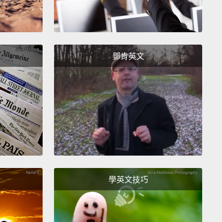
鄧肯英文
學英文技巧