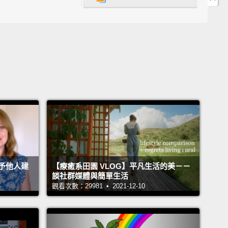
予他人建
【療癒系田園 VLOG】平凡生活的美－－
談社群媒體與簡單生活
觀看次數：29981 • 2021-12-10