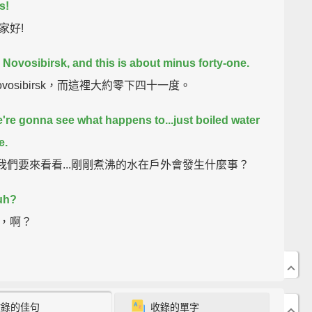
s!
家好!
s Novosibirsk, and this is about minus forty-one.
vosibirsk，而這裡大約零下四十一度。
e're gonna see what happens to...just boiled water
e.
..我們要來看看...剛剛煮沸的水在戶外會發生什麼事？
uh?
，啊？
收錄的佳句
收錄的單字