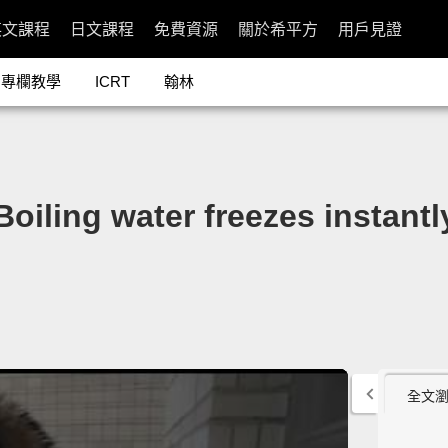
英文課程
日文課程
免費資源
關於希平方
用戶見證
專欄教學
ICRT
翰林
 water freezes instantly 
全文