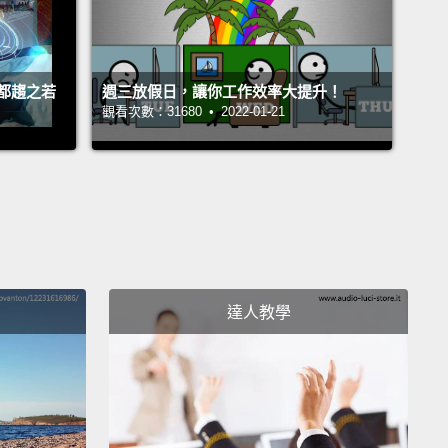
都趨之若
週三放假日，讓你工作效率大提升！
觀看次數：31680 • 2022-01-21
達人教學