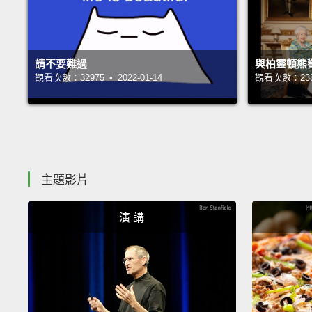
請不要難過
與柏靈頓熊
觀看次數：32975 • 2022-01-14
觀看次數：23834
主題影片
演 講