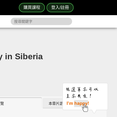
購買課程
登入/註冊
in Siberia
瀏覽
本章片語 (0)