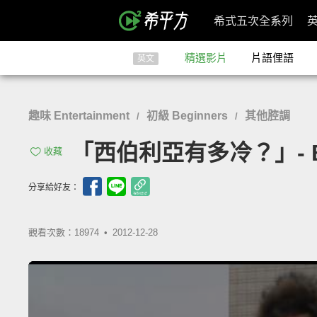
希式五次全系列
精選影片
片語俚語
英文
趣味 Entertainment
初級 Beginners
其他腔調
/
/
「西伯利亞有多冷？」- Boiling
收藏
分享給好友：
觀看次數：18974 •
2012-12-28