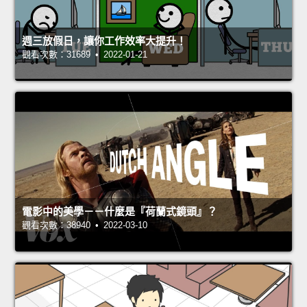
週三放假日，讓你工作效率大提升！
觀看次數：31689 • 2022-01-21
電影中的美學－－什麼是『荷蘭式鏡頭』？
觀看次數：38940 • 2022-03-10