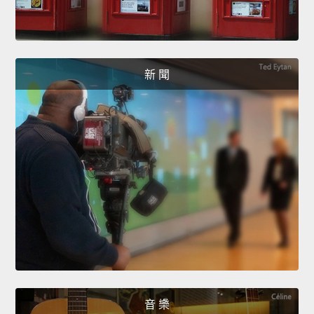
新 聞
音 樂