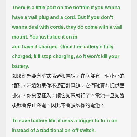
There is a little port on the bottom if you wanna
have a wall plug and a cord.
But if you don't
wanna deal with cords, they do come with a wall
mount.
You just slide it on in
and have it charged.
Once the battery's fully
charged, it'll stop charging, so it won't kill your
battery.
如果你想要有壁式插頭和電線，在底部有一個小小的
插孔。不過如果你不想面對電線，它們確實有提供壁
掛架。你只要插入，讓它充電就行了。電池一旦充飽
後就會停止充電，因此不會損壞你的電池。
To save battery life, it uses a trigger to turn on
instead of a traditional on-off switch.