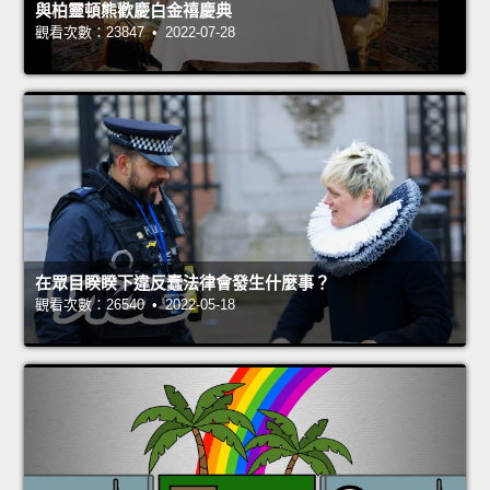
與柏靈頓熊歡慶白金禧慶典
觀看次數：23847 • 2022-07-28
在眾目睽睽下違反蠢法律會發生什麼事？
觀看次數：26540 • 2022-05-18