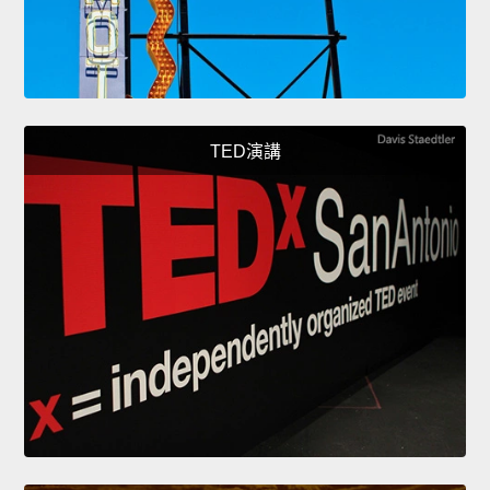
TED演講