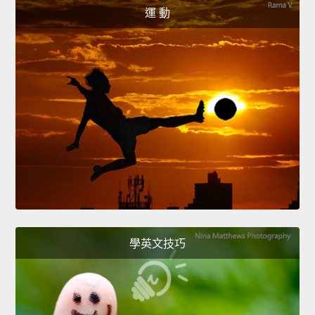
運 動
學英文技巧