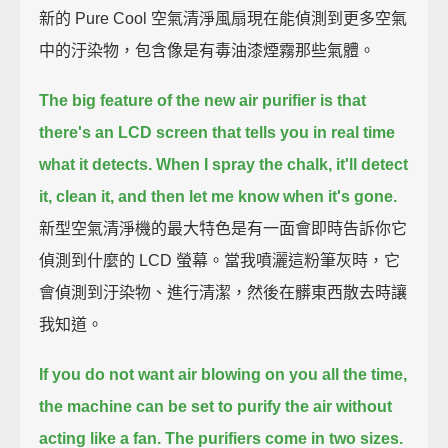
新的 Pure Cool 空氣清淨風扇現在能偵測到更多空氣
中的汙染物，包含像是有毒油漆煙霧那些氣體。
The big feature of the new air purifier
is that
there's an LCD screen that tells you in real time
what it detects.
When I spray the chalk, it'll detect
it, clean it,
and then let me know when it's gone.
新型空氣清淨機的最大特色是有一面會即時告訴你它
偵測到什麼的 LCD 螢幕。當我噴灑這粉筆灰時，它
會偵測到汙染物、進行清潔，然後在髒東西散去時讓
我知道。
If you do not want air blowing on you all the time,
the machine can be set to purify the air without
acting like a fan.
The purifiers come in two sizes.