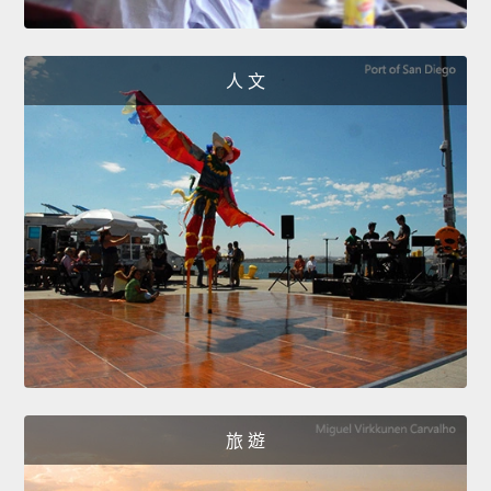
人 文
旅 遊