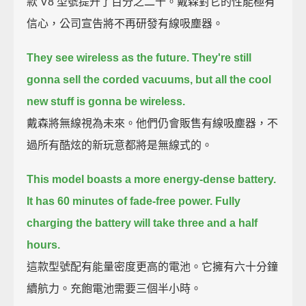
款 V8 型號提升了百分之二十。戴森對它的性能極有
信心，公司宣告將不再研發有線吸塵器。
They see wireless as the future.
They're still
gonna sell the corded vacuums,
but all the cool
new stuff is gonna be wireless.
戴森將無線視為未來。他們仍會販售有線吸塵器，不
過所有酷炫的新玩意都將是無線式的。
This model boasts a more energy-dense battery.
It has 60 minutes of fade-free power.
Fully
charging the battery will take three and a half
hours.
這款型號配有能量密度更高的電池。它擁有六十分鐘
續航力。充飽電池需要三個半小時。