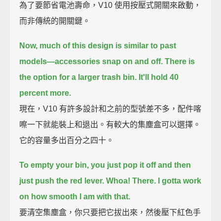
為了要節省電池壽命，V10 使用按壓式開關來啟動，
而非傳統的開關鍵。
Now, much of this design is similar to past
models—
accessories snap on and off.
There is
the option for a larger trash bin. It'll hold 40
percent more.
現在，V10 有許多設計和之前的型號差不多，配件喀
嚓一下就能裝上和退出。有較大的集塵盒可以選擇。
它的容量多出百分之四十。
To empty your bin,
you just pop it off and then
just push the red lever.
Whoa!
There.
I gotta work
on how smooth I am with that.
要清空集塵盒，你只要把它拔出來，然後壓下紅色手