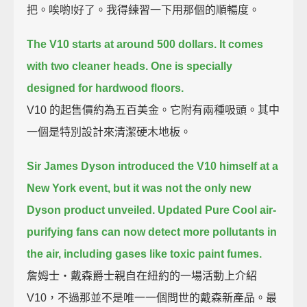
把。唉喲!好了。我得練習一下用那個的順暢度。
The V10 starts at around 500 dollars. It comes
with two cleaner heads.
One is specially
designed for hardwood floors.
V10 的起售價約為五百美金。它附有兩種吸頭。其中
一個是特別設計來清潔硬木地板。
Sir James Dyson introduced the V10 himself at a
New York event,
but it was not the only new
Dyson product unveiled.
Updated Pure Cool air-
purifying fans can now detect more pollutants in
the air,
including gases like toxic paint fumes.
詹姆士‧戴森爵士親自在紐約的一場活動上介紹
V10，不過那並不是唯一一個問世的戴森新產品。最