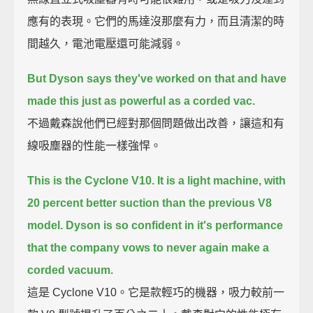
應有的表現。它們的馬達沒那麼有力，而且清潔的時
間越久，電池電壓還可能減弱。
But Dyson says they've worked on that
and have
made this just as powerful as a corded vac.
不過戴森說他們已經對那個問題做出改善，讓這和有
線吸塵器的性能一樣強悍。
This is the Cyclone V10.
It is a light machine, with
20 percent better suction than the previous V8
model.
Dyson is so confident in it's performance
that the company vows to never again make a
corded vacuum.
這是 Cyclone V10。它是款輕巧的機器，吸力較前一