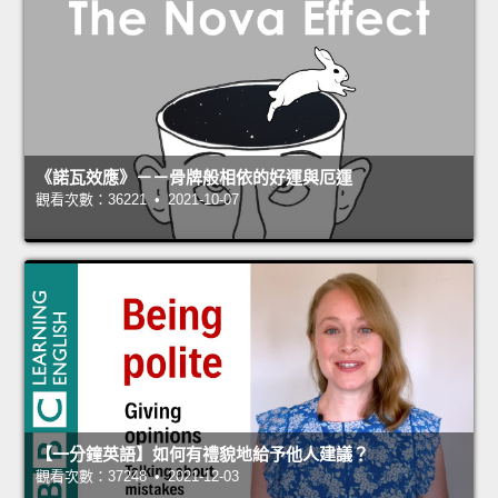
《諾瓦效應》－－骨牌般相依的好運與厄運
觀看次數：36221 • 2021-10-07
【一分鐘英語】如何有禮貌地給予他人建議？
觀看次數：37248 • 2021-12-03