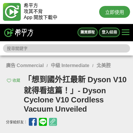
希平方
攻其不背
立即使用
App 開放下載中
購買課程
登入/註冊
廣告 Commercial
中級 Intermediate
北美腔
/
/
「想到國外扛最新 Dyson V10
收藏
就得看這篇！」- Dyson
Cyclone V10 Cordless
Vacuum Unveiled
分享給好友：