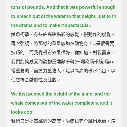
tons of pounds.
And that it was powerful enough
to breach out of the water to that height,
just to fit
the drama and to make it spectacular.
鯨魚衝擊，有些許高速攝影的感覺，慢動作的感覺。
再次強調，將那樣的重量感加在動物身上...是很需要
技巧的，而我覺得它效果很好。你知道，對我而言，
我們能夠感受到動物重達數千磅(一噸為兩千磅)是非
常重要的。而這力量強大，足以高高的破水而出，以
使它符合戲劇性及壯觀。
We just pushed the height of the jump, and the
whale comes out of the water completely, and it
looks cool.
我們只是提高跳躍的高度，讓鯨魚完全跳出水面，這