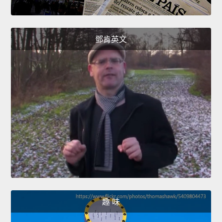
鄧肯英文
趣 味