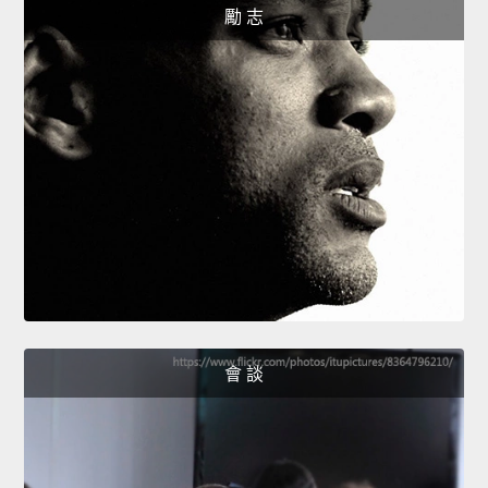
勵 志
會 談