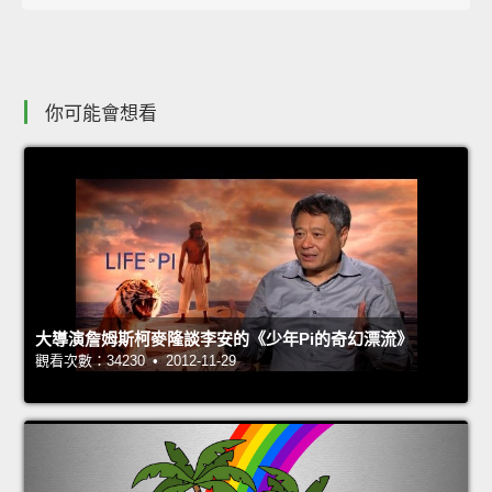
你可能會想看
大導演詹姆斯柯麥隆談李安的《少年Pi的奇幻漂流》
觀看次數：34230 • 2012-11-29