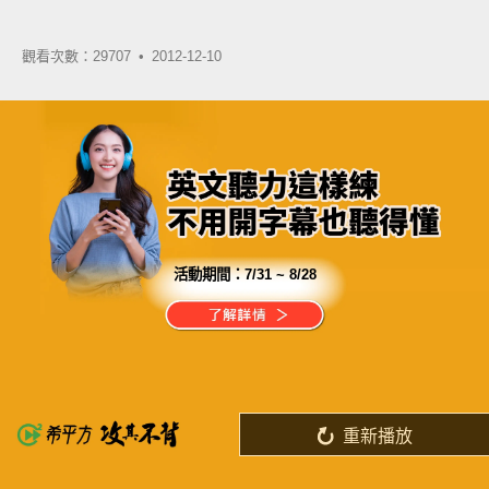
觀看次數：29707 •
2012-12-10
活動期間：
7/31 ~ 8/28
分享這部影片
過去你花 10 年用錯的方法學英文
現在只要 30 天，就能學好英文
重新播放
了解詳情