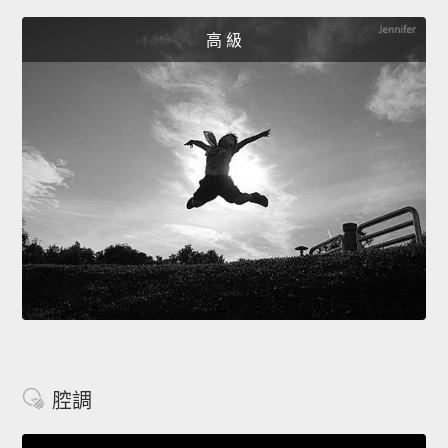
高 級
腔調