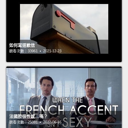
如何寫道歉信
觀看次數：33961 • 2021-12-23
法國腔很性感…嗎？
觀看次數：25081 • 2022-06-16