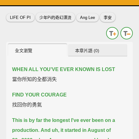
英
中
收錄佳句
功能升級
LIFE OF PI
少年Pi的奇幻漂流
Ang Lee
李安
全文瀏覽
本章片語 (0)
WHEN ALL YOU'VE EVER KNOWN IS LOST
當你所知的全都消失
FIND YOUR COURAGE
找回你的勇氣
This is by far the longest I've ever been on a
production.
And uh, it started in August of