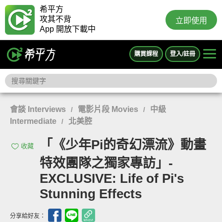
希平方
攻其不背
立即使用
App 開放下載中
購買課程
登入/註冊
會談 Interviews
電影片段 Movies
中級
/
/
Intermediate
北美腔
/
「《少年Pi的奇幻漂流》動畫
收藏
特效團隊之獨家專訪」-
EXCLUSIVE: Life of Pi's
Stunning Effects
分享給好友：