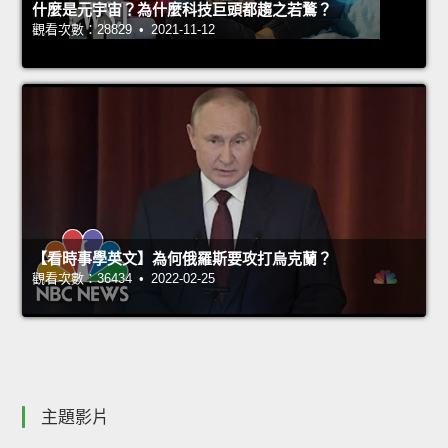
什麼是元宇宙？為什麼科技巨頭都趨之若鶩？
觀看次數：28829 • 2021-11-12
【看時事學英文】為何俄羅斯要攻打烏克蘭？
觀看次數：36434 • 2022-02-25
主題影片