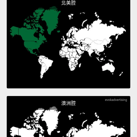
北美腔
澳洲腔