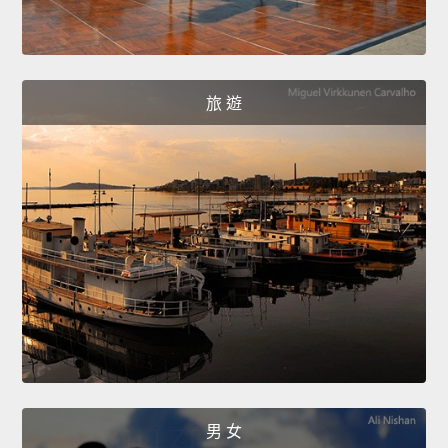
旅 遊
男 女