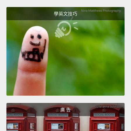
學英文技巧
廣 告