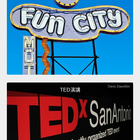
TED演講