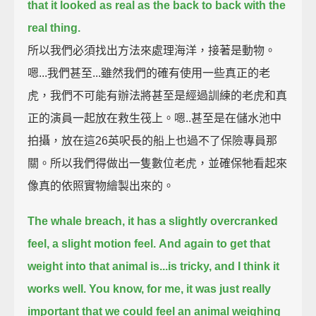
that it looked as real as the back to back with the
real thing.
所以我們必須找出方法來處理海洋，接著是動物。
嗯...我們甚至...雖然我們的確有使用一些真正的老
虎，我們不可能有辦法將甚至是經過訓練的老虎和真
正的演員一起放在救生筏上。嗯..甚至是在儲水池中
拍攝，放在這26英呎長的船上也過不了保險專員那
關。所以我們得做出一隻數位老虎，並確保牠看起來
像真的依照實物繪製出來的。
The whale breach, it has a slightly overcranked
feel, a slight motion feel.
And again to get that
weight into that animal is...is tricky, and I think it
works well.
You know, for me, it was just really
important that we could feel an animal weighing