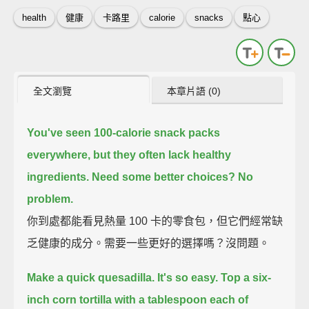
health
健康
卡路里
calorie
snacks
點心
全文瀏覽
本章片語 (0)
You've seen 100-calorie snack packs
everywhere,
but they often lack healthy
ingredients.
Need some better choices?
No
problem.
你到處都能看見熱量 100 卡的零食包，但它們經常缺
乏健康的成分。需要一些更好的選擇嗎？沒問題。
Make a quick quesadilla.
It's so easy.
Top a six-
inch corn tortilla with a tablespoon each of