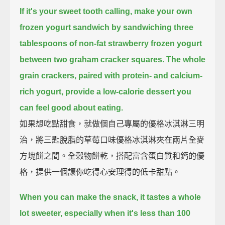
If it's your sweet tooth calling,
make your own
frozen yogurt sandwich
by sandwiching three
tablespoons of non-fat strawberry frozen yogurt
between two graham cracker squares.
The whole
grain crackers, paired with protein- and calcium-
rich yogurt,
provide a low-calorie dessert you
can feel good about eating.
如果想吃點甜食，就做個自己專屬的優格冰淇淋三明
治，將三匙脫脂的草莓口味優格冰淇淋夾在兩片全麥
方塊餅之間。全榖物餅乾，搭配富含蛋白質和鈣的優
格，提供一個讓你吃得心安理得的低卡甜點。
When you can make the snack, it tastes a whole
lot sweeter,
especially when it's less than 100