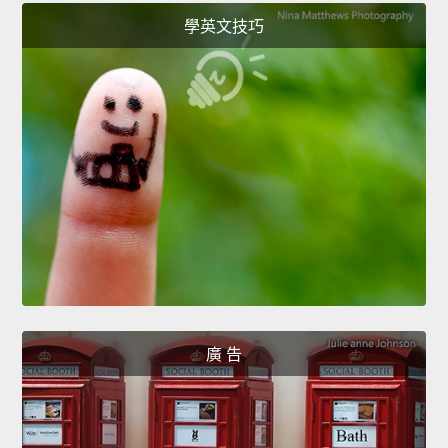
學英文技巧
廣 告