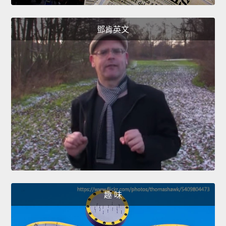
鄧肯英文
趣 味