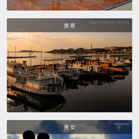
旅 遊
男 女