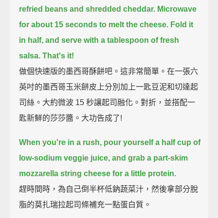
refried beans and shredded cheddar.
Microwave
for about 15 seconds to melt the cheese.
Fold it
in half, and serve with a tablespoon of fresh
salsa.
That's it!
做個快速版的墨西哥酥餅吧。這非常簡單。在一張六
英吋的墨西哥玉米餅皮上分別加上一匙豆泥和切達起
司絲。大約微波 15 秒讓起司融化。對折，並搭配一
匙新鮮的莎莎醬。大功告成了!
When you're in a rush, pour yourself a half cup of
low-sodium veggie juice,
and grab a part-skim
mozzarella string cheese for a little protein.
趕時間時，為自己倒半杯低鈉蔬菜汁，然後拿部分脫
脂的莫扎瑞拉起司條補充一點蛋白質。