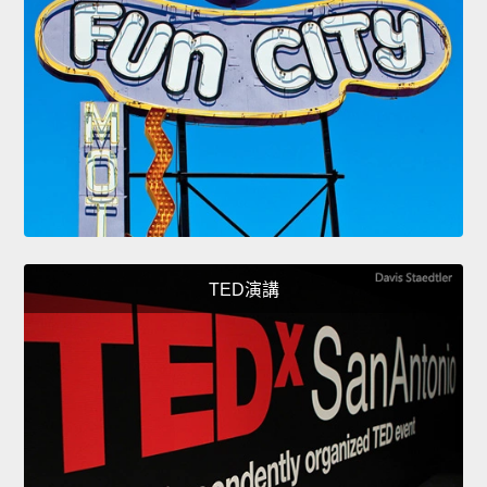
TED演講