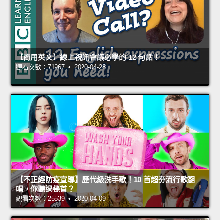
【商用英文】線上視訊會議必學的 12 句話！
觀看次數：71967 • 2020-04-28
【不正經防疫宣導】歷代級洗手歌！10 首超夯流行歌翻
唱，你聽過幾首？
觀看次數：25539 • 2020-04-09