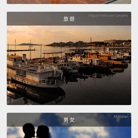
旅 遊
男 女