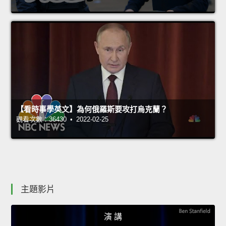
【看時事學英文】為何俄羅斯要攻打烏克蘭？
觀看次數：36430 • 2022-02-25
主題影片
演 講