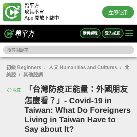
希平方
攻其不背
立即使用
App 開放下載中
購買課程
登入/註冊
初級 Beginners
人文 Humanities and Cultures
北
/
/
美腔
其他腔調
/
「台灣防疫正能量：外國朋友
收藏
怎麼看？」- Covid-19 in
Taiwan: What Do Foreigners
Living in Taiwan Have to
Say about It?