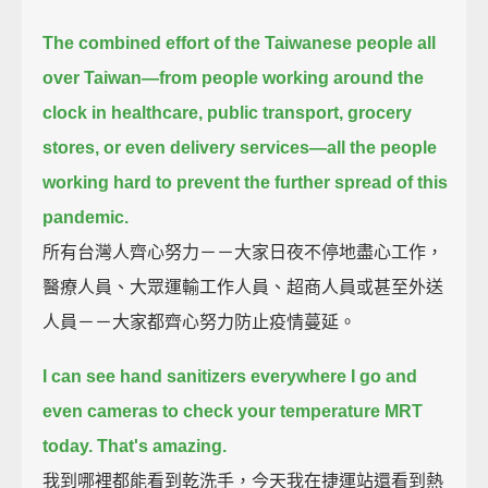
The combined effort of the Taiwanese people all
over Taiwan—
from people working around the
clock in healthcare, public transport, grocery
stores, or even delivery services—
all the people
working hard to prevent the further spread of this
pandemic.
所有台灣人齊心努力－－大家日夜不停地盡心工作，
醫療人員、大眾運輸工作人員、超商人員或甚至外送
人員－－大家都齊心努力防止疫情蔓延。
I can see hand sanitizers everywhere I go
and
even cameras to check your temperature MRT
today. That's amazing.
我到哪裡都能看到乾洗手，今天我在捷運站還看到熱