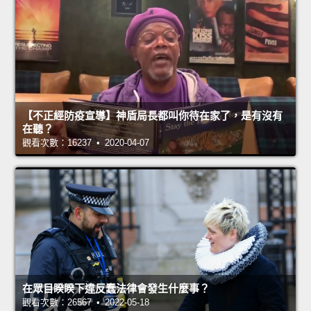
【不正經防疫宣導】神盾局長都叫你待在家了，是有沒有
在聽？
觀看次數：16237 • 2020-04-07
在眾目睽睽下違反蠢法律會發生什麼事？
觀看次數：26567 • 2022-05-18