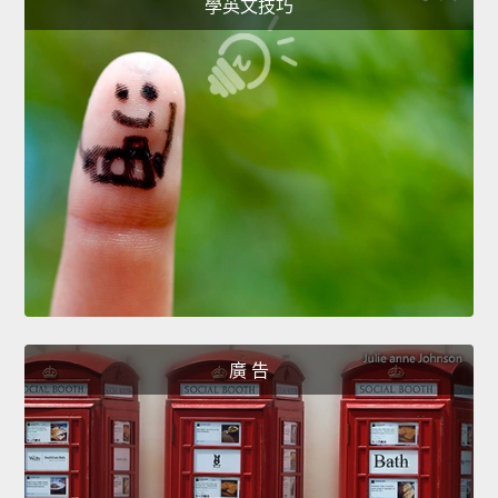
學英文技巧
廣 告