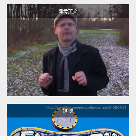
鄧肯英文
趣 味