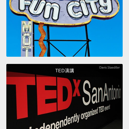
TED演講