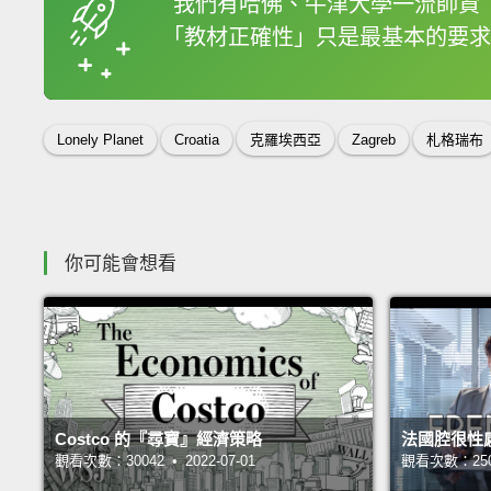
我們有哈佛、牛津大學一流師資
「教材正確性」只是最基本的要求
收錄佳句
Lonely Planet
Croatia
克羅埃西亞
Zagreb
札格瑞布
你可能會想看
Costco 的『尋寶』經濟策略
法國腔很性
觀看次數：30042 • 2022-07-01
觀看次數：25065