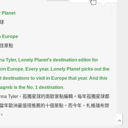
 Planet
球
n Europe
佳景點
na Tyler, Lonely Planet's destination editor for
ern Europe.
Every year, Lonely Planet picks out the
 destinations to visit in Europe that year.
And this
Zagreb is the No. 1 destination.
Anna Tyler，孤獨星球的南歐景點編輯。每年孤獨星球都
當年歐洲最值得推薦的十個景點。而今年，札格瑞布榮
。