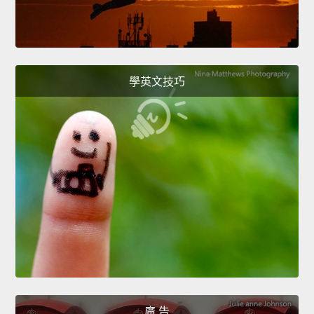
學英文技巧
廣 告