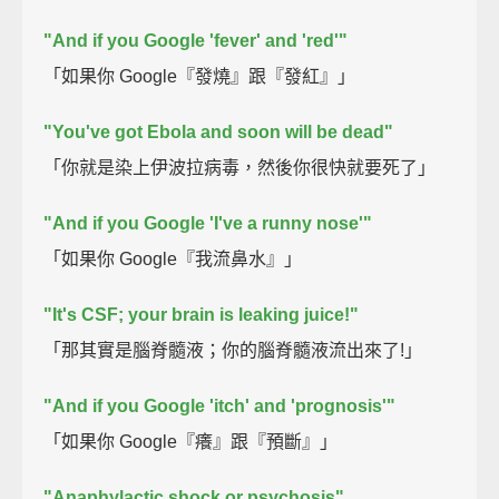
"And if you Google 'fever' and 'red'"
「如果你 Google『發燒』跟『發紅』」
"You've got Ebola and soon will be dead"
「你就是染上伊波拉病毒，然後你很快就要死了」
"And if you Google 'I've a runny nose'"
「如果你 Google『我流鼻水』」
"It's CSF; your brain is leaking juice!"
「那其實是腦脊髓液；你的腦脊髓液流出來了!」
"And if you Google 'itch' and 'prognosis'"
「如果你 Google『癢』跟『預斷』」
"Anaphylactic shock or psychosis"