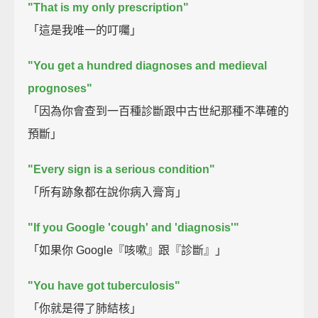
"That is my only prescription"
「這是我唯一的叮囑」
"You get a hundred diagnoses and medieval
prognoses"
「因為你會查到一百種診斷跟中古世紀那種不準確的
預斷」
"Every sign is a serious condition"
「所有跡象都在說你病入膏肓」
"If you Google 'cough' and 'diagnosis'"
「如果你 Google『咳嗽』跟『診斷』」
"You have got tuberculosis"
「你就是得了肺結核」