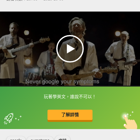
玩著學英文，誰說不可以！
框選或點兩下字幕可以直接查字典喔！
了解詳情
英
中
收錄佳句
功能升級