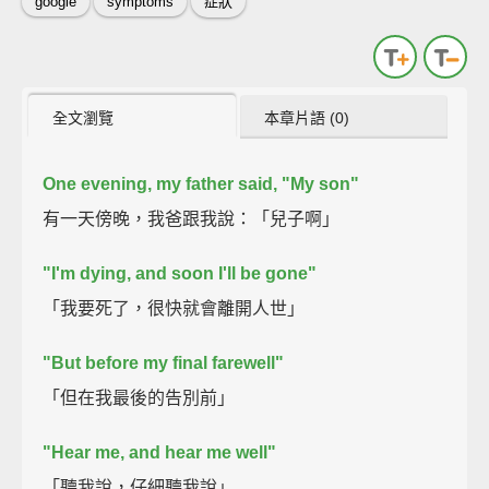
google
symptoms
症狀
全文瀏覽
本章片語 (0)
One evening, my father said, "My son"
有一天傍晚，我爸跟我說：「兒子啊」
"I'm dying, and soon I'll be gone"
「我要死了，很快就會離開人世」
"But before my final farewell"
「但在我最後的告別前」
"Hear me, and hear me well"
「聽我說，仔細聽我說」