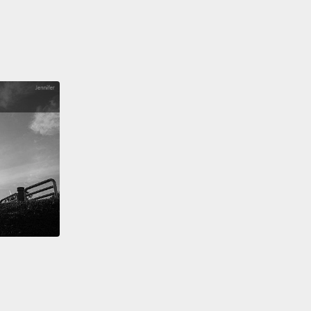
郵件就是完全用紅色和綠色的 Curlz 打的，整辦公室的
血了。
rt, be careful about which fonts you use
because
ong one makes you look like a proper wally.
，注意你選用的字體，因為錯的字體會讓你看起來像個
笨蛋。