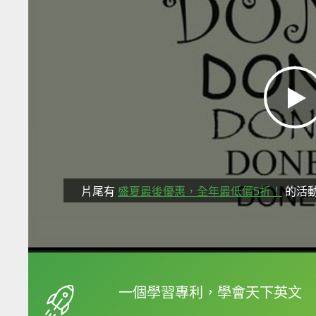
片尾有
盛夏最後優惠，全年最低價5折！
的活
框選或點兩下字幕可以
一個學習專利，學會天下英文