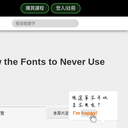
購買課程
登入/註冊
Fonts to Never Use
瀏覽
本章片語 (3)