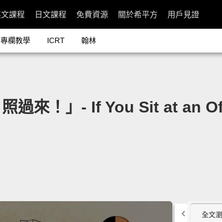
英文課程
日文課程
免費資源
關於希平方
用戶見證
專欄教學
ICRT
翰林
 If You Sit at an Offic
全文