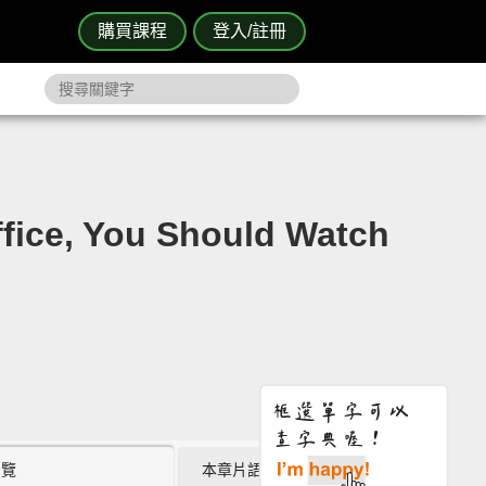
購買課程
登入/註冊
e, You Should Watch
瀏覽
本章片語 (0)