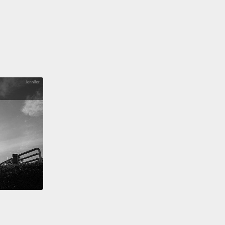
用每個能動動身體的機會。有朝一日，我們對工作的看
然不同，而工作場所很可能會成為一個對身體來說更符
工學且更有活力的地方。但在那之前，你可以促進健康
能量，單純藉著在上班日時多加注意自己的身體。