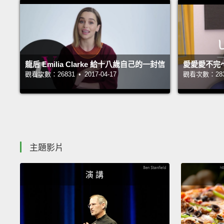
龍后 Emilia Clarke 給十八歲自己的一封信
愛愛愛不完
觀看次數：26831 • 2017-04-17
觀看次數：28353
主題影片
演 講