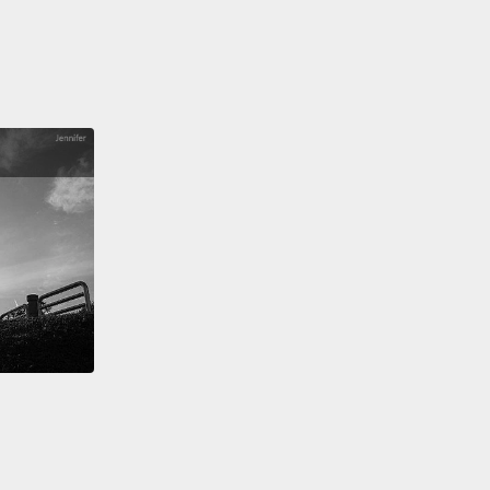
們有三十分鐘，然後我們就得回去工作了。
ust like home.
就像在家一樣。