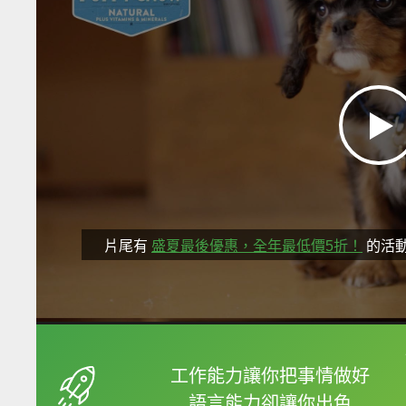
片尾有
盛夏最後優惠，全年最低價5折！
的活
框選或點兩下字幕可以
工作能力讓你把事情做好
語言能力卻讓你出色