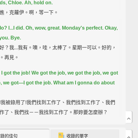
s, Chloe.
Ah, hold on.
進，克蘿伊。啊，等一下。
llo?
I...I did.
Oh, wow, great.
Monday's perfect.
Okay,
you.
Bye.
好？我...我有。噢，哇，太棒了。星期一可以。好的，
。再見。
I got the job!
We got the job, we got the job, we got
b, we got—
I got the job.
What am I gonna do about
!我被錄用了!我們找到工作了、我們找到工作了、我們
作了、我們找－－我找到工作了。那妳要怎麼辦？
hood: Back to Work
收錄的佳句
收錄的單字
的那些年：重返職場