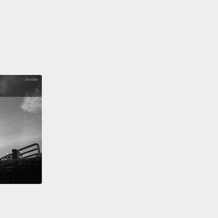
e this is the movie."
面，當我看到《女魔頭》，這是由這個學院的一位畢業
作的，我深深地受到感動，因此我告訴同樣也喜愛這部
ichard Roeper ：「我們必須不只在一週前、不只在兩
這件事，我們得在三週前寫這部片的影評，讓消息散布
因為這是真正好電影。」
small films, like this, these independent films get
hey have to compete against sixty million-dollar
ising campaigns, and the word has to get out of
This is important.
製作電影，像這種，這些獨立製作電影都被漠視了。他
跟六百萬美金的廣告宣傳活動競爭，電影消息必須要推
。這很重要。