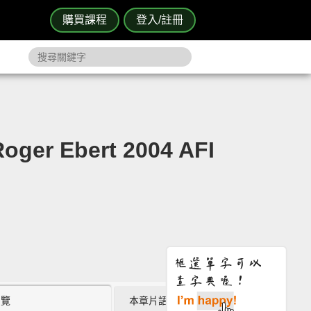
購買課程
登入/註冊
 Ebert 2004 AFI
瀏覽
本章片語 (7)