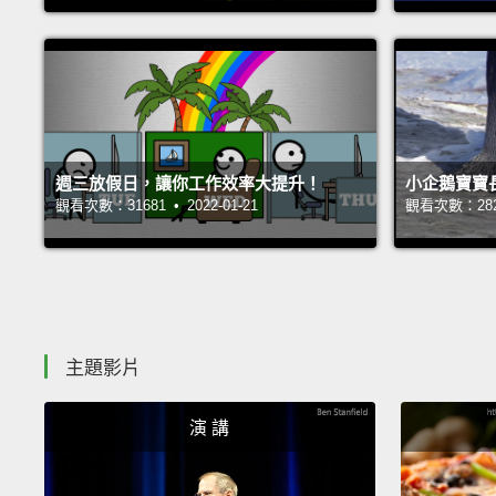
週三放假日，讓你工作效率大提升！
小企鵝寶寶
觀看次數：31681 • 2022-01-21
觀看次數：28222
主題影片
演 講