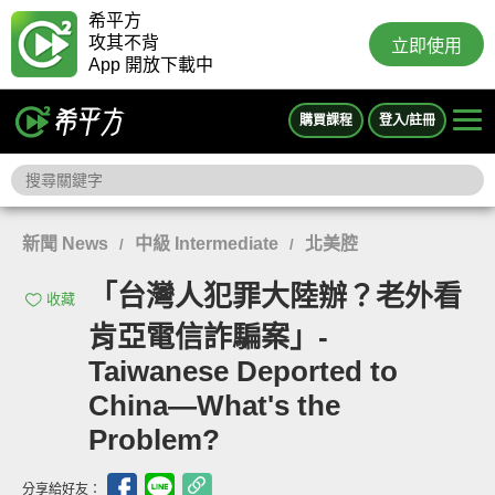
希平方
攻其不背
立即使用
App 開放下載中
購買課程
登入/註冊
新聞 News
中級 Intermediate
北美腔
/
/
「台灣人犯罪大陸辦？老外看
收藏
肯亞電信詐騙案」-
Taiwanese Deported to
China—What's the
Problem?
分享給好友：