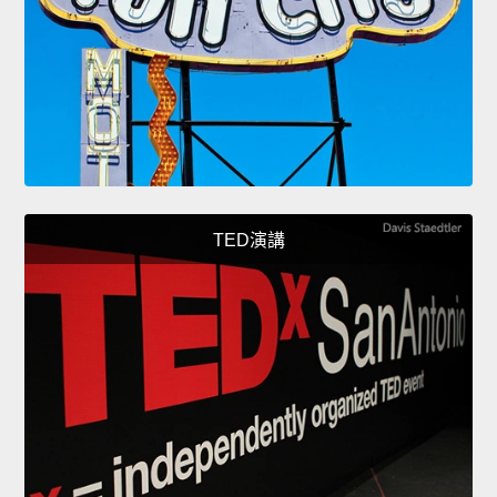
TED演講