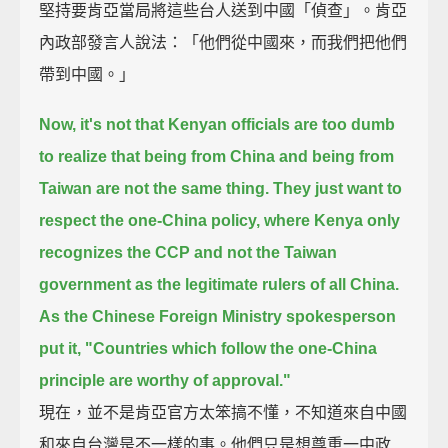
堅持要肯亞當局將這些台人送到中國「偵查」。肯亞
內政部發言人說法：「他們從中國來，而我們把他們
帶到中國。」
Now, it's not that Kenyan officials are too dumb
to realize that
being from China and being from
Taiwan are not the same thing.
They just want to
respect the one-China policy,
where Kenya only
recognizes the CCP and not the Taiwan
government as the legitimate rulers of all China.
As the Chinese Foreign Ministry spokesperson
put it,
"Countries which follow the one-China
principle are worthy of approval."
現在，並不是肯亞官方太笨搞不懂，不知道來自中國
和來自台灣是不一樣的事。他們只是想尊重一中政