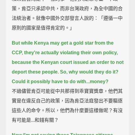
策，肯亞只承認中共，而非台灣政府，為全中國的合
法統治者。就像中國外交部發言人說的：「遵循一中
原則的國家是值得肯定的。」
But while Kenya may get a gold star from the
CCP,
they're actually violating their own policy,
because the Kenyan court issued an order to not
deport these people.
So, why would they do it?
Could it possibly have to do with...money?
不過儘管肯亞可能從中共那得到乖寶寶獎章，他們其
實是在違反自己的政策，因為肯亞法庭發出不要驅逐
這些人的命令。所以，他們為什麼要這樣做呢？有沒
有可能是...和錢有關？