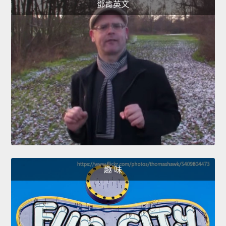
鄧肯英文
趣 味