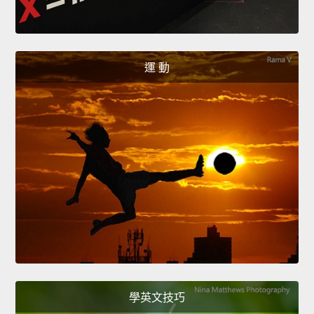
運 動
學英文技巧