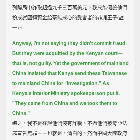
列騙局中詐取超過九千三百萬美元。我只能假設他們
扮成試圖轉資金給毫無戒心的受害者的非洲王子(註
一)。
Anyway, I'm not saying they didn't commit fraud.
But they were acquitted by the Kenyan court—
that is, not guilty.
Yet the government of mainland
China insisted that Kenya
send these Taiwanese
to mainland China for "investigation."
As
Kenya's Interior Ministry spokesperson put it,
"They came from China and we took them to
China."
總之，我不是在說他們沒有詐騙。不過他們被肯亞法
庭宣告無罪－－也就是，清白的。然而中國大陸政府