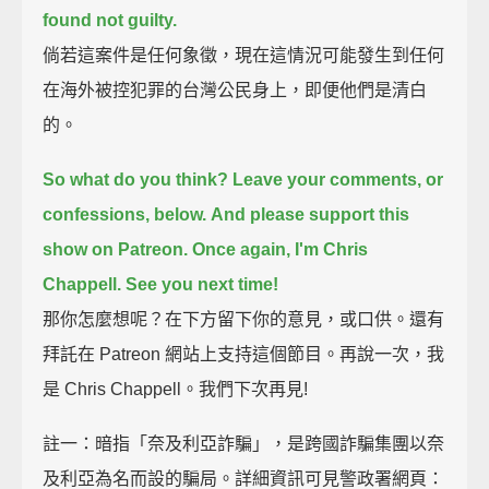
found not guilty.
倘若這案件是任何象徵，現在這情況可能發生到任何
在海外被控犯罪的台灣公民身上，即便他們是清白
的。
So what do you think?
Leave your comments, or
confessions, below.
And please support this
show on Patreon.
Once again, I'm Chris
Chappell.
See you next time!
那你怎麼想呢？在下方留下你的意見，或口供。還有
拜託在 Patreon 網站上支持這個節目。再說一次，我
是 Chris Chappell。我們下次再見!
註一：暗指「奈及利亞詐騙」，是跨國詐騙集團以奈
及利亞為名而設的騙局。詳細資訊可見警政署網頁：