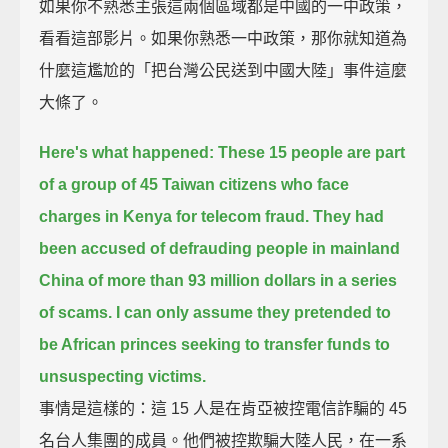
如果你不熟悉主張這兩個區域都是中國的一中政策，
看看這部影片。如果你熟悉一中政策，那你就知道為
什麼這尷尬的「把台灣公民送到中國大陸」事件這麼
大條了。
Here's what happened:
These 15 people are part
of a group of 45 Taiwan citizens who face
charges in Kenya for telecom fraud.
They had
been accused of defrauding people in mainland
China
of more than 93 million dollars in a series
of scams.
I can only assume they pretended to
be African princes seeking to transfer funds to
unsuspecting victims.
事情是這樣的：這 15 人是在肯亞被控電信詐騙的 45
名台人集團的成員。他們被控欺騙大陸人民，在一系