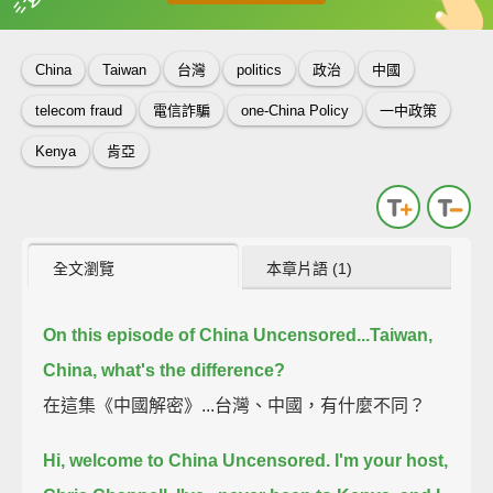
英
中
收錄佳句
功能升級
China
Taiwan
台灣
politics
政治
中國
telecom fraud
電信詐騙
one-China Policy
一中政策
Kenya
肯亞
全文瀏覽
本章片語 (1)
On this episode of China Uncensored...
Taiwan,
China, what's the difference?
在這集《中國解密》...台灣、中國，有什麼不同？
Hi, welcome to China Uncensored. I'm your host,