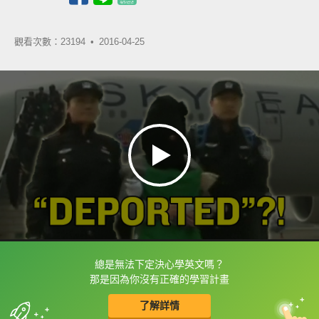
觀看次數：23194 •
2016-04-25
總是無法下定決心學英文嗎？
框選或點兩下字幕可以直接查字典喔！
那是因為你沒有正確的學習計畫
了解詳情