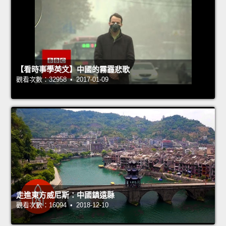
【看時事學英文】中國的霧霾悲歌
觀看次數：32958 • 2017-01-09
走進東方威尼斯：中國鎮遠縣
觀看次數：16094 • 2018-12-10