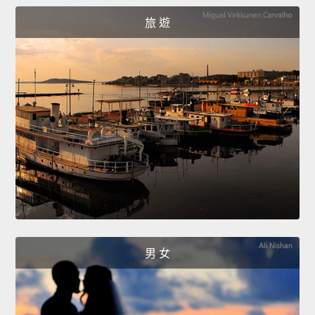
旅 遊
男 女