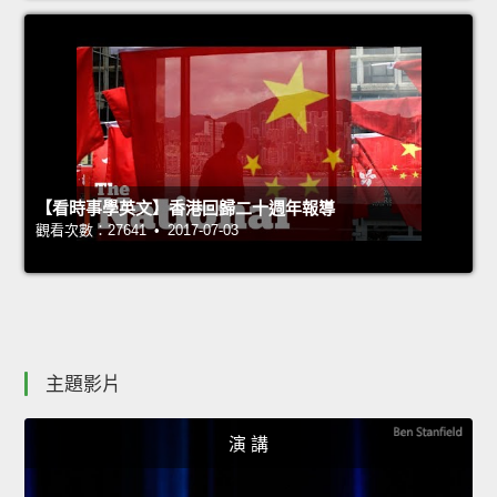
【看時事學英文】香港回歸二十週年報導
觀看次數：27641 • 2017-07-03
主題影片
演 講