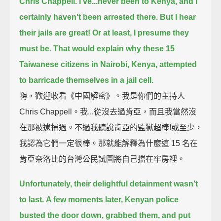
Chris Chappell.
I've...never been to Kenya,
and I
certainly haven't been arrested there.
But I hear
their jails are great!
Or at least, I presume they
must be.
That would explain why these 15
Taiwanese citizens in Nairobi, Kenya,
attempted
to barricade themselves in a jail cell.
嗨，歡迎收看《中國解密》。我是你們的主持人
Chris Chappell。我...從沒去過肯亞，而且我當然沒
在那被逮捕過。不過我聽說肯亞的監獄超棒!或至少，
我認為它們一定很棒。那就能解釋為什麼這 15 名在
肯亞奈洛比的台灣公民試圖將自己擋在牢房裡。
Unfortunately, their delightful detainment wasn't
to last.
A few moments later, Kenyan police
busted the door down, grabbed them, and put