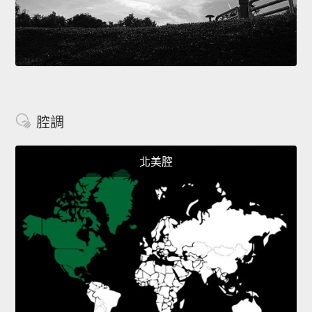
腔調
北美腔