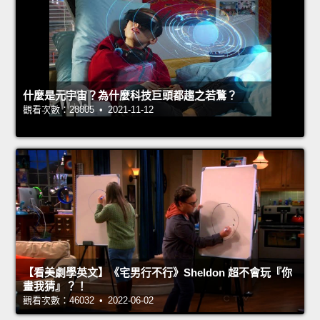
什麼是元宇宙？為什麼科技巨頭都趨之若鶩？
觀看次數：28805 • 2021-11-12
【看美劇學英文】《宅男行不行》Sheldon 超不會玩『你
畫我猜』？！
觀看次數：46032 • 2022-06-02