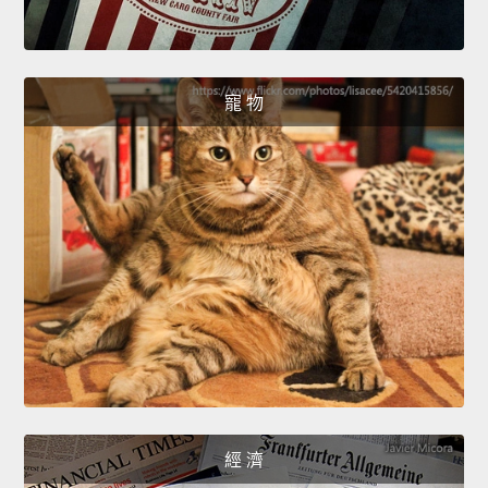
寵 物
經 濟