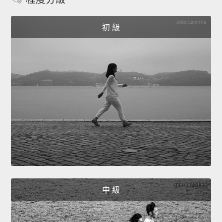
初 級
中 級