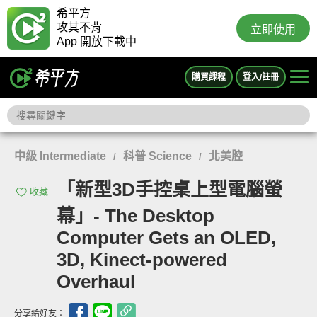
希平方
攻其不背
立即使用
App 開放下載中
購買課程
登入/註冊
中級 Intermediate
科普 Science
北美腔
/
/
「新型3D手控桌上型電腦螢
收藏
幕」- The Desktop
Computer Gets an OLED,
3D, Kinect-powered
Overhaul
分享給好友：