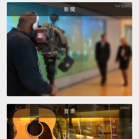
新 聞
音 樂