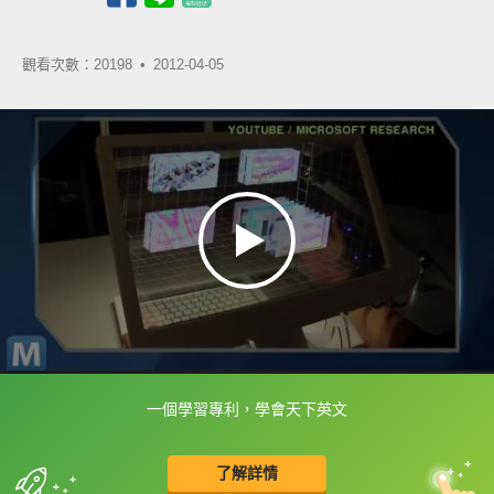
觀看次數：20198 •
2012-04-05
一個學習專利，學會天下英文
框選或點兩下字幕可以直接查字典喔！
了解詳情