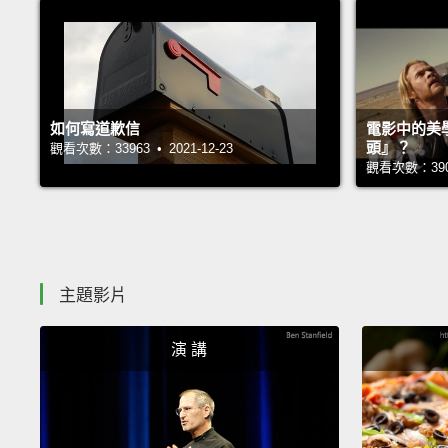
如何寫道歉信
電影中的美
頭』？
觀看次數：33963 • 2021-12-23
觀看次數：39034
主題影片
演 講