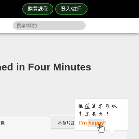
購買課程
登入/註冊
 in Four Minutes
瀏覽
本章片語 (0)