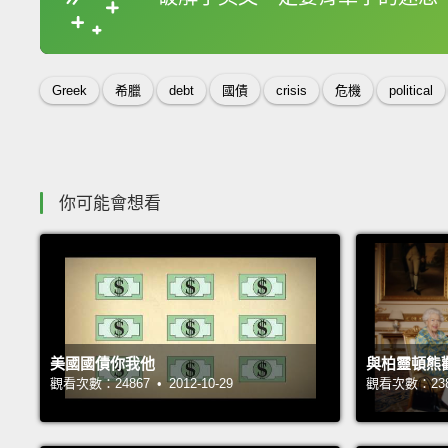
收錄佳句
Greek
希臘
debt
國債
crisis
危機
political
你可能會想看
美國國債你我他
與柏靈頓熊
觀看次數：24867 • 2012-10-29
觀看次數：23880