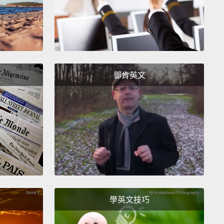
t is not inherently bad for nations.
The famous
e for this is that in 1945 the United States had a
hat was more than one hundred percent of its GDP,
r deficit was more than twenty percent of our GDP,
鄧肯英文
at level of debt immediately preceded the largest
ion of our economy in history,
also the largest
ion of our waistlines in history.
Yes, that's funny,
get fat.
對國家來說並非本身就不好的。於此著名的例子是，在
5年美國有著超過其國內生產毛額的百分之百的債務，而我
字超過國內生產毛額的20％，這種水平的債務馬上迎來
最大的經濟成長，也就是史上腰圍長得最寬的時候。是
學英文技巧
很有趣，我們是發胖了。