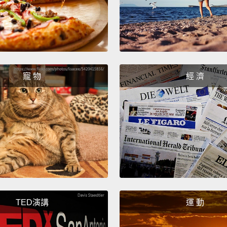
So tha
exampl
debt t
and ou
寵 物
經 濟
and th
expans
expans
we did 
所以那
194
們的赤
了史上
TED演講
運 動
的，那