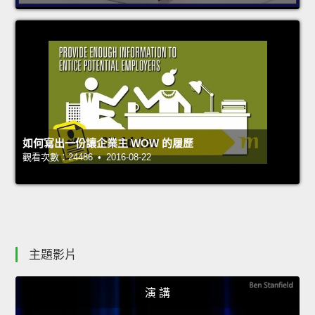
如何寫出一份讓企業主 WOW 的履歷
觀看次數：24486 • 2016-08-22
主題影片
演 講