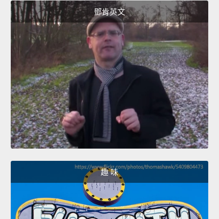
鄧肯英文
趣 味