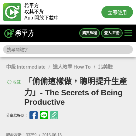
希平方
攻其不背
立即使用
App 開放下載中
購買課程
登入/註冊
中級 Intermediate
達人教學 How To
北美腔
/
/
「偷偷這樣做，聰明提升生產
收藏
力」- The Secrets of Being
Productive
分享給好友：
觀看次數：33259 •
2016-06-13