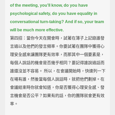
of the meeting, you'll know,
do you have
psychological safety, do you have equality in
conversational turn-taking?
And if so, your team
will be much more effective.
第四招：當你今天在開會時，試著在簿子上記錄誰發
言過以及他們的發言頻率。你要試著在團隊中獲得心
理安全感來讓團隊更有效率，而那其中一個要素是，
每個人說話的機會是否幾乎相同？要記得誰說過話而
誰還沒並不容易。 所以，在會議開始時，快速列一下
在場有誰，然後當每個人說話時，就把他們劃掉。在
會議結束時你就會知道，你是否獲得心理安全感、發
言機會是否公平？如果有的話，你的團隊就會更有效
率。