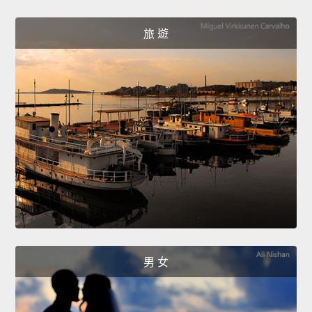
旅 遊
男 女