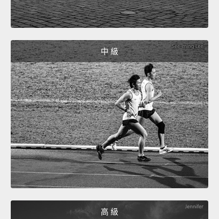
中 級
高 級