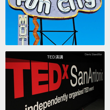
TED演講