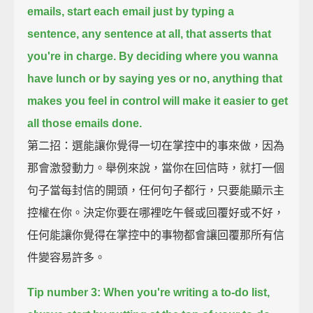
emails,
start each email just by typing a
sentence, any sentence at all, that asserts that
you're in charge.
By deciding where you wanna
have lunch or by saying yes or no,
anything that
makes you feel in control will make it easier to get
all those emails done.
第二招：選能讓你覺得一切在掌控中的事來做，因為
那會激發動力。舉例來說，當你在回信時，就打一個
句子當每封信的開頭，任何句子都行，只要能顯示主
控權在你。決定你要在哪裡吃午餐或回覆好或不好，
任何能讓你覺得在掌控中的事物都會讓回覆那所有信
件變容易許多。
Tip number 3:
When you're writing a to-do list,