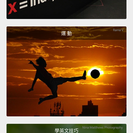
運 動
學英文技巧