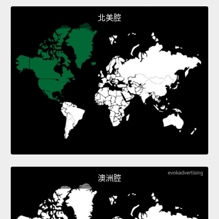
北美腔
澳洲腔