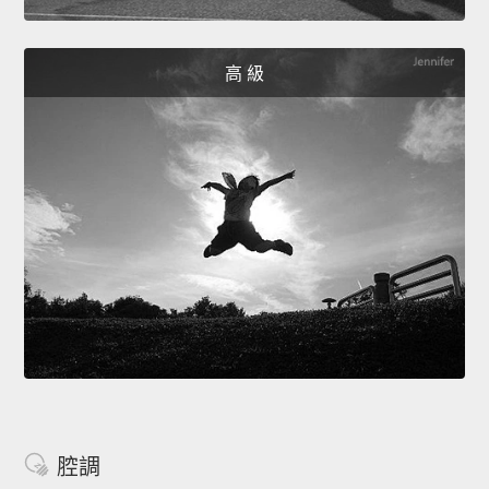
高 級
腔調