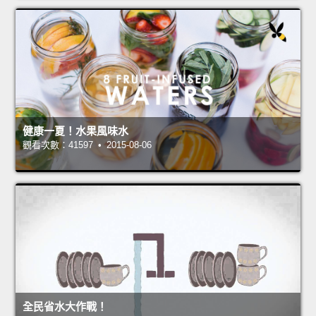
健康一夏！水果風味水
觀看次數：41597 • 2015-08-06
全民省水大作戰！