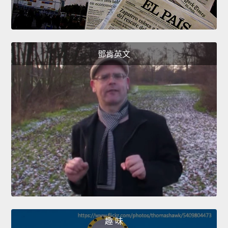
鄧肯英文
趣 味