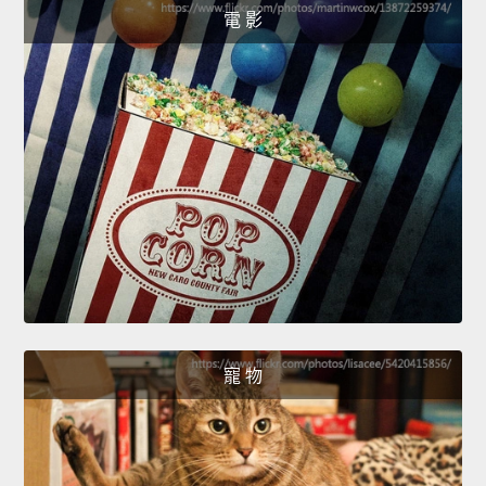
電 影
寵 物