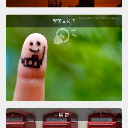
學英文技巧
廣 告