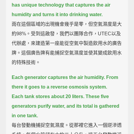
has unique technology that captures the air
humidity and turns it into drinking water.
雨在這個區域的出現機會幾乎是零，但空氣濕度是大
約98%。受到這啟發，我們以團隊合作，UTEC以及
代辦處，來建造第一座能從空氣中製造飲用水的廣告
牌。這個廣告牌有能捕捉空氣濕度並使其變成飲用水
的特殊技術。
Each generator captures the air humidity.
From
there it goes to a reverse osmosis system.
Each tank stores about 20 liters.
These five
generators purify water, and its total is gathered
in one tank.
每台發動機捕捉空氣濕度。從那裡它進入一個逆滲透