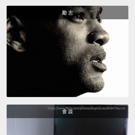
勵 志
會 談