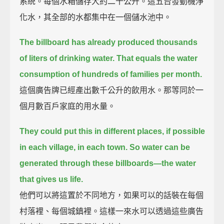
系統。每個水箱儲存大約二十公升。這五台發動機淨
化水，其全部的水都集中在一個儲水池中。
The billboard has already produced thousands
of liters of drinking water.
That equals the water
consumption of hundreds of families per month.
這個廣告牌已經產出數千公升的飲用水。那等同於一
個月數百戶家庭的用水量。
They could put this in different places, if possible
in each village, in each town.
So water can be
generated through these billboards—the water
that gives us life.
他們可以將這置於不同地方，如果可以的話裝在每個
村落裡、每個城鎮裡。這樣一來水可以透過這些廣告