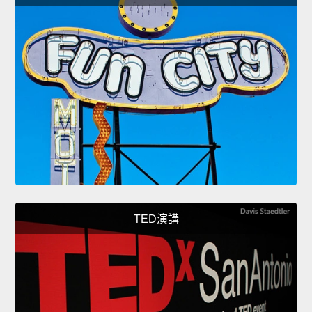
TED演講