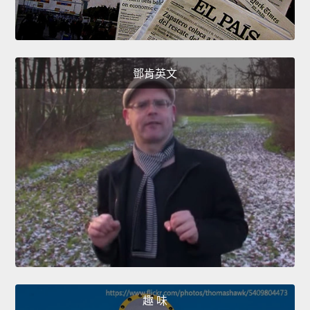
鄧肯英文
趣 味