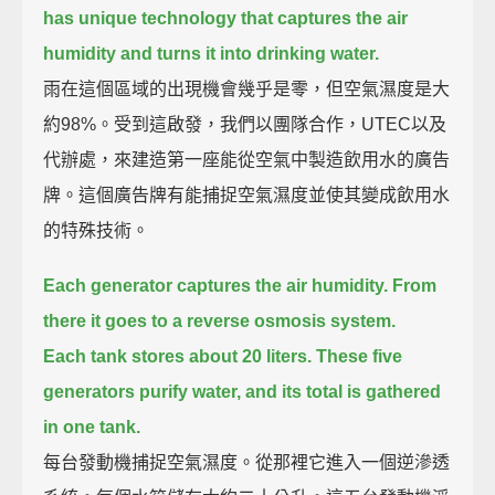
has unique technology that captures the air
humidity and turns it into drinking water.
雨在這個區域的出現機會幾乎是零，但空氣濕度是大
約98%。受到這啟發，我們以團隊合作，UTEC以及
代辦處，來建造第一座能從空氣中製造飲用水的廣告
牌。這個廣告牌有能捕捉空氣濕度並使其變成飲用水
的特殊技術。
Each generator captures the air humidity.
From
there it goes to a reverse osmosis system.
Each tank stores about 20 liters.
These five
generators purify water, and its total is gathered
in one tank.
每台發動機捕捉空氣濕度。從那裡它進入一個逆滲透