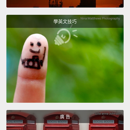
學英文技巧
廣 告