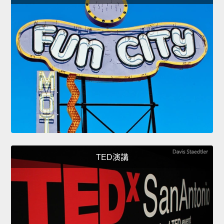
TED演講