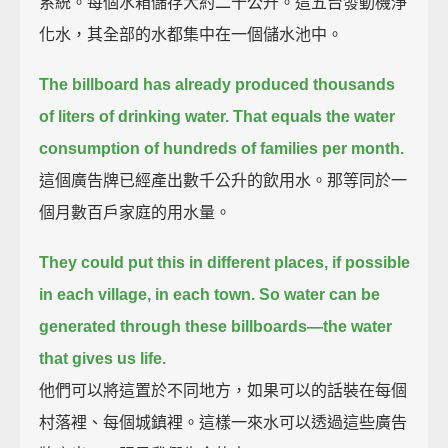
系統。每個水箱儲存大約二十公升。這五台發動機淨
化水，其全部的水都集中在一個儲水池中。
The billboard has already produced thousands
of liters of drinking water.
That equals the water
consumption of hundreds of families per month.
這個廣告牌已經產出數千公升的飲用水。那等同於一
個月數百戶家庭的用水量。
They could put this in different places, if possible
in each village, in each town.
So water can be
generated through these billboards—the water
that gives us life.
他們可以將這置於不同地方，如果可以的話裝在每個
村落裡、每個城鎮裡。這樣一來水可以透過這些廣告