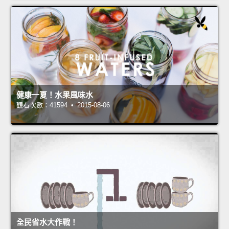
健康一夏！水果風味水
觀看次數：41594 • 2015-08-06
全民省水大作戰！