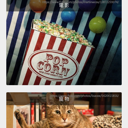
電 影
寵 物