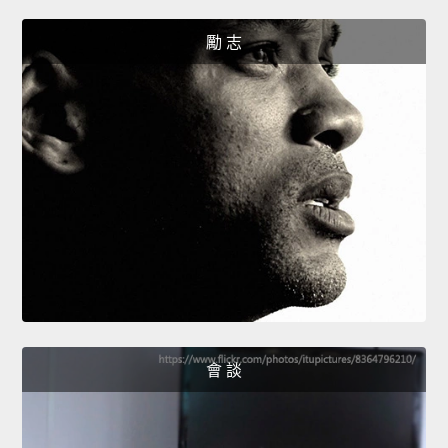
勵 志
會 談