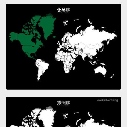
北美腔
澳洲腔