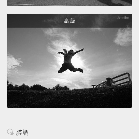
高 級
腔調