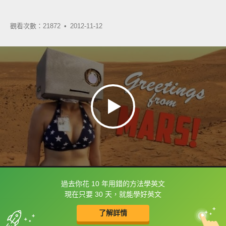
觀看次數：21872 •
2012-11-12
過去你花 10 年用錯的方法學英文
框選或點兩下字幕可以直接查字典喔！
現在只要 30 天，就能學好英文
了解詳情