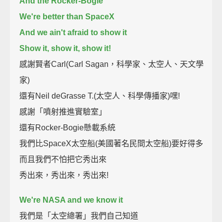
And the Rocker-Bogie
We're better than SpaceX
And we ain't afraid to show it
Show it, show it, show it!
感謝賢者Carl(Carl Sagan，科學家、太空人、天文學
家)
還有Neil deGrasse T.(太空人、科學傳播家)嘿!
感謝「噴射推進實驗室」
還有Rocker-Bogie懸載系統
我們比SpaceX太空船(美國著名民間太空船)要好得多
而且我們不怕把它秀出來
秀出來，秀出來，秀出來!
We're NASA and we know it
我們是「太空總署」我們自己知道