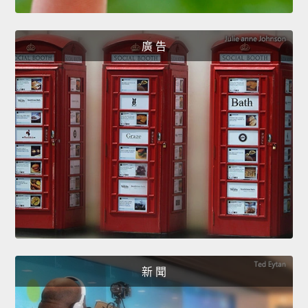
廣 告
新 聞