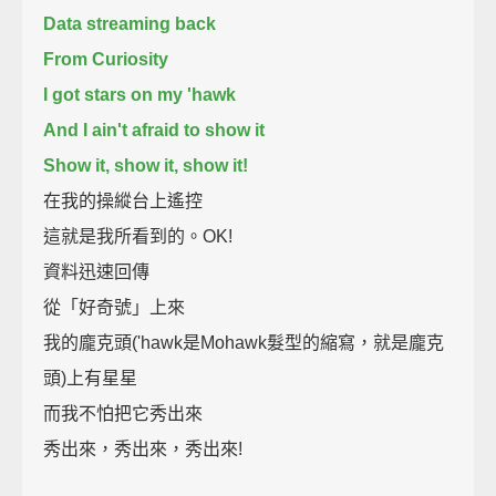
Data streaming back
From Curiosity
I got stars on my 'hawk
And I ain't afraid to show it
Show it, show it, show it!
在我的操縱台上遙控
這就是我所看到的。OK!
資料迅速回傳
從「好奇號」上來
我的龐克頭('hawk是Mohawk髮型的縮寫，就是龐克
頭)上有星星
而我不怕把它秀出來
秀出來，秀出來，秀出來!