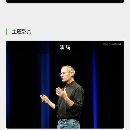
主題影片
演 講