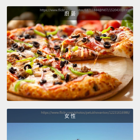
廚 藝
女 性