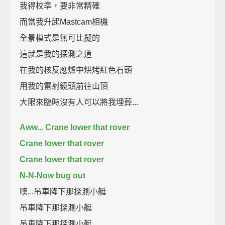
我得校準，要非常精確
而當我升起Mastcam相機
全景模式是無可比擬的
這就是我的探測之道
在我的核反應爐中烘烤紅色石頭
用我的雷射鏡頭前往山頂
大限來臨時沒有人可以將我埋葬...
Aww... Crane lower that rover
Crane lower that rover
Crane lower that rover
N-N-Now bug out
噢...吊車降下那探測小艇
吊車降下那探測小艇
吊車降下那探測小艇