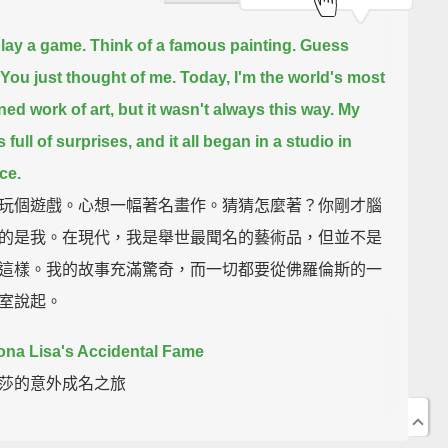
play a game.
Think of a famous painting.
Guess
You just thought of me.
Today, I'm the world's most
ed work of art, but it wasn't always this way.
My
s full of surprises,
and it all began in a studio in
ce.
玩個遊戲。心想一幅著名畫作。猜猜怎麼著？你剛才腦
的是我。在現代，我是舉世最聞名的藝術品，但並不是
這樣。我的故事充滿驚奇，而一切都要從佛羅倫斯的一
室說起。
na Lisa's Accidental Fame
莎的意外成名之旅
here's the master himself, Leonardo da Vinci.
He