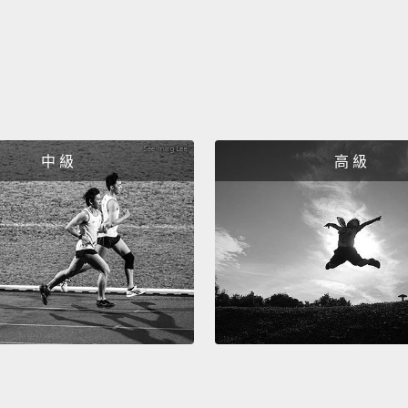
中 級
高 級