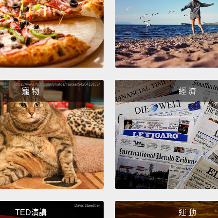
tossed
still j
在他被
但在這
直到有一
寵 物
經 濟
Bella.
美人兒
...I wa
...我被
It was
hauled 
pitch
w
TED演講
運 動