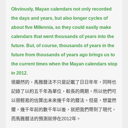
Obviously, Mayan calendars not only recorded
the days and years, but also longer cycles of
about five Millennia,
so they could easily make
calendars that went thousands of years into the
future.
But, of course, thousands of years in the
future from thousands of years ago
brings us to
the current times when the Mayan calendars stop
in 2012.
很顯然的，馬雅曆法不只是記載了日日年年，同時也
記錄了以約五千年為單位，較長的周期，所以他們可
以很輕易的估算出未來幾千年的曆法。但是，想當然
爾，幾千年前的數千年以後，就把我們帶到了現代，
而馬雅曆法的預測就停在2012年。