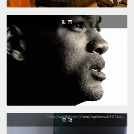
勵 志
會 談