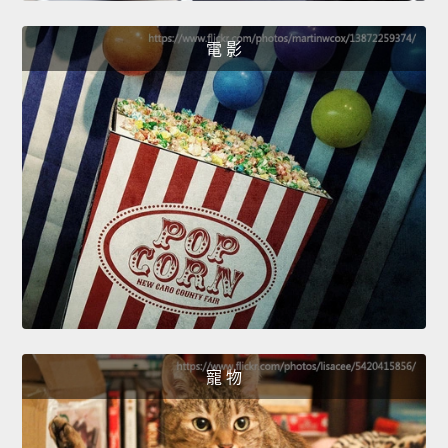
電 影
寵 物