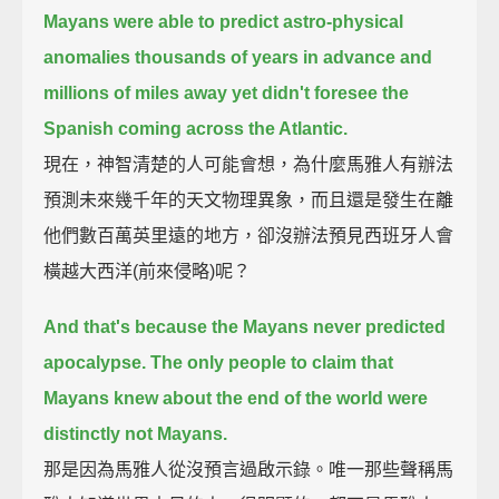
Mayans were able to predict astro-physical
anomalies
thousands of years in advance and
millions of miles away yet didn't foresee the
Spanish coming across the Atlantic.
現在，神智清楚的人可能會想，為什麼馬雅人有辦法
預測未來幾千年的天文物理異象，而且還是發生在離
他們數百萬英里遠的地方，卻沒辦法預見西班牙人會
橫越大西洋(前來侵略)呢？
And that's because the Mayans never predicted
apocalypse.
The only people to claim that
Mayans knew about the end of the world were
distinctly not Mayans.
那是因為馬雅人從沒預言過啟示錄。唯一那些聲稱馬