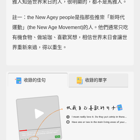
雅人知道世界末日的人，很明顯的，都不是馬雅人。
註一：the New Agey people是指那些推崇「新時代
運動」(the New Age Movement)的人。他們通常只吃
有機食物、做瑜珈、喜歡冥想，相信世界末日會讓世
界重新來過，得以重生。
收錄的佳句
收錄的單字