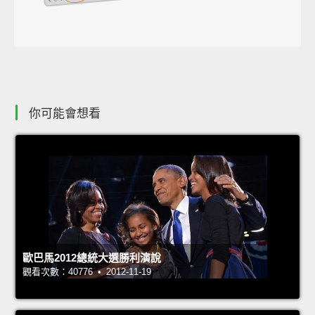
你可能會想看
歐巴馬2012總統大選勝利演說
觀看次數：40776 • 2012-11-19