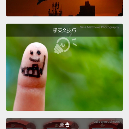
學英文技巧
廣 告