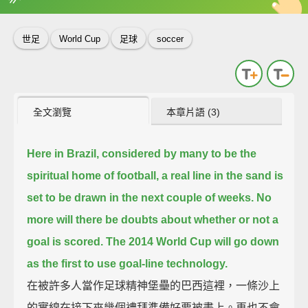
英
中
收錄佳句
功能升級
世足
World Cup
足球
soccer
全文瀏覽
本章片語 (3)
Here in Brazil, considered by many to be the
spiritual home of football, a real line in the sand is
set to be drawn in the next couple of weeks.
No
more will there be doubts about whether or not a
goal is scored.
The 2014 World Cup will go down
as the first to use goal-line technology.
在被許多人當作足球精神堡壘的巴西這裡，一條沙上
的實線在接下來幾個禮拜準備好要被畫上。再也不會