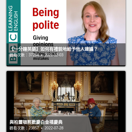
【一分鐘英語】如何有禮貌地給予他人建議？
觀看次數：37264 • 2021-12-03
與柏靈頓熊歡慶白金禧慶典
觀看次數：23857 • 2022-07-28