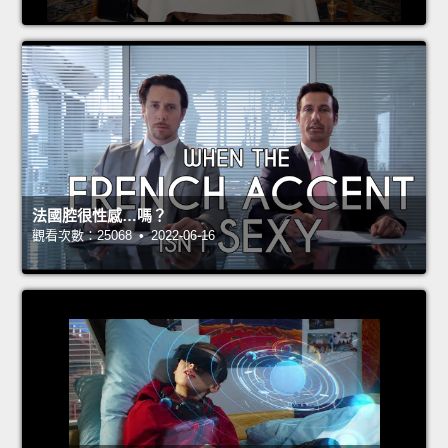
法國腔很性感…嗎？
觀看次數：25068 • 2022-06-16