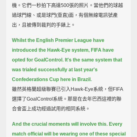
機。它們一秒拍下高達500張的照片。當他們的球越
過球門線、或是球門(垂直)面，有個無線電訊號產
出，且被傳到裁判的手錶上。
Whilst the English Premier League have
introduced the Hawk-Eye system, FIFA have
opted for GoalControl.
It's the same system that
was trialed successfully at last year's
Confederations Cup here in Brazil.
雖然英格蘭超級聯賽已引入Hawk-Eye系統，但FIFA
選擇了GoalControl系統。那是在去年巴西這裡的聯
合會盃上成功經過試用的相同系統。
And the crucial moments will involve this.
Every
match official will be wearing one of these special