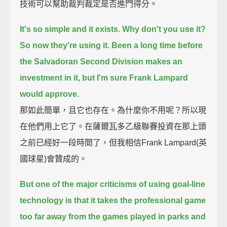
技術可以幫助裁判裁定是否進門得分。
It's so simple and it exists. Why don't you use it?
So now they're using it.
Been a long time before
the Salvadoran Second Division makes an
investment in it, but I'm sure Frank Lampard
would approve.
那如此簡單，且它也存在。為什麼你不用呢？所以現
在他們用上它了。在薩爾瓦多乙級聯賽投資在那上頭
之前已經好一段時間了，但我相信Frank Lampard(英
國球星)會贊成的。
But one of the major criticisms of using goal-line
technology is that
it takes the professional game
too far away from the games played in parks and