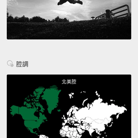
腔調
北美腔