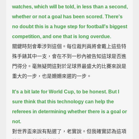
watches, which will be told, in less than a second,
whether or not a goal has been scored.
There's
no doubt this is a huge step for football's biggest
competition, and one that is long overdue.
關鍵時刻會牽涉到這個。每位裁判員將會戴上這些特
殊手錶其中一支，會在不到一秒內被告知這球是否進
門得分。毫無疑問這對於足球界最盛大的比賽來說是
重大的一步，也是姍姍來遲的一步。
It's a bit late for World Cup, to be honest.
But I
sure think that this technology can help the
referees in determining whether there is a goal or
not.
對世界盃來說有點遲了，老實說。但我確實認為這項