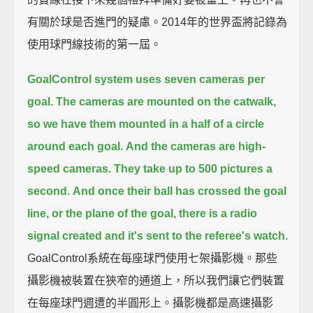
有關於球是否進門的疑慮。2014年的世界盃將記錄為
使用球門線技術的第一屆。
GoalControl system uses seven cameras per
goal.
The cameras are mounted on the catwalk,
so we have them mounted in a half of a circle
around each goal.
And the cameras are high-
speed cameras. They take up to 500 pictures a
second.
And once their ball has crossed the goal
line, or the plane of the goal, there is a radio
signal created and it's sent to the referee's watch.
GoalControl系統在每座球門使用七架攝影機。那些
攝影機被裝置在狹窄的通道上，所以我們讓它們裝置
在每座球門週遭的半圓形上。攝影機都是高速攝影