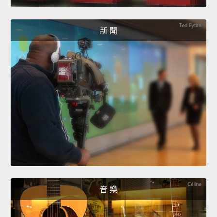
新 聞
音 樂