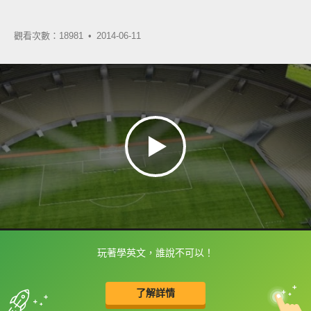
觀看次數：18981 •
2014-06-11
玩著學英文，誰說不可以！
框選或點兩下字幕可以直接查字典喔！
了解詳情