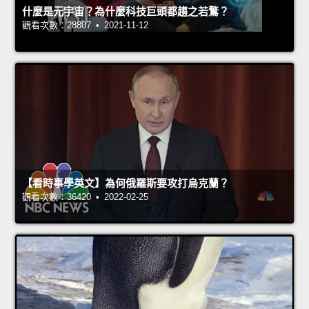
什麼是元宇宙？為什麼科技巨頭都趨之若鶩？
觀看次數：28807 • 2021-11-12
【看時事學英文】為何俄羅斯要攻打烏克蘭？
觀看次數：36420 • 2022-02-25