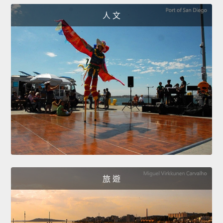
人 文
旅 遊