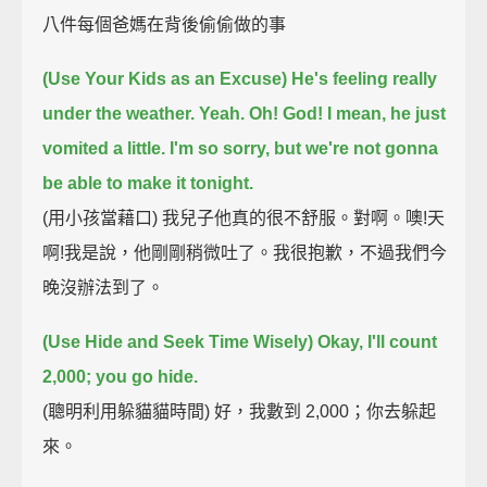
八件每個爸媽在背後偷偷做的事
(Use Your Kids as an Excuse) He's feeling really
under the weather.
Yeah.
Oh! God! I mean, he just
vomited a little.
I'm so sorry, but we're not gonna
be able to make it tonight.
(用小孩當藉口) 我兒子他真的很不舒服。對啊。噢!天
啊!我是說，他剛剛稍微吐了。我很抱歉，不過我們今
晚沒辦法到了。
(Use Hide and Seek Time Wisely) Okay, I'll count
2,000; you go hide.
(聰明利用躲貓貓時間) 好，我數到 2,000；你去躲起
來。