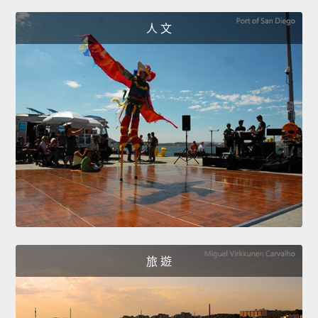
人 文
旅 遊