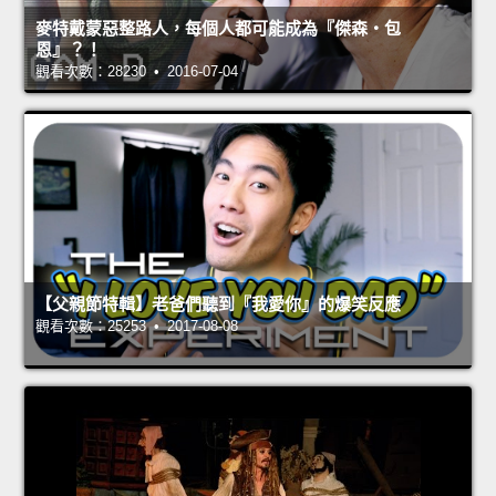
麥特戴蒙惡整路人，每個人都可能成為『傑森‧包
恩』？！
觀看次數：28230 • 2016-07-04
【父親節特輯】老爸們聽到『我愛你』的爆笑反應
觀看次數：25253 • 2017-08-08