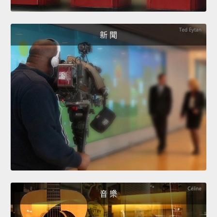
新 聞
音 樂