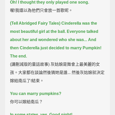
Oh! I thought they only played one song.
喔!我還以為他們只會放一首歌呢。
(Tell Abridged Fairy Tales) Cinderella was the
most beautiful girl at the ball.
Everyone talked
about her and wondered who she was...
And
then Cinderella just decided to marry Pumpkin!
The end.
(講刪減版的童話故事) 灰姑娘是舞會上最美麗的女
孩。大家都在談論然後猜她是誰... 然後灰姑娘就決定
嫁給南瓜了!結束。
You can marry pumpkins?
你可以嫁給南瓜？
In some states, yes.
Good night!