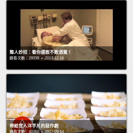
整人妙招：看你還敢不敢酒駕！
觀看次數：29338 • 2013-12-16
帶給世人洋芋片的惡作劇
觀看次數：40350 • 2017-09-14