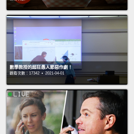
數學教授的超狂愚人節惡作劇！
觀看次數：17342 • 2021-04-01