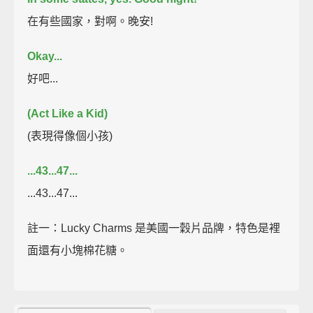
在有些國家，對啊。晚安!
Okay...
好吧...
(Act Like a Kid)
(表現得像個小孩)
...43...47...
...43...47...
註一：Lucky Charms 是美國一穀片品牌，特色是裡
面還有小塊棉花糖。