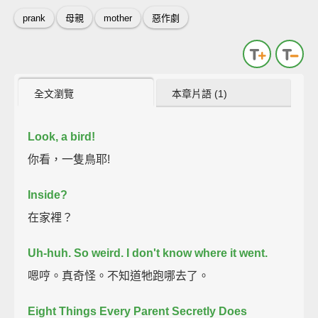
prank
母親
mother
惡作劇
全文瀏覽
本章片語 (1)
Look, a bird!
你看，一隻鳥耶!
Inside?
在家裡？
Uh-huh.
So weird. I don't know where it went.
嗯哼。真奇怪。不知道牠跑哪去了。
Eight Things Every Parent Secretly Does